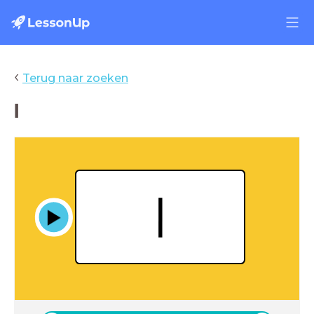
‹
Terug naar zoeken
l