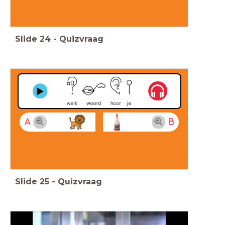
Slide
24
-
Quizvraag
A
B
Slide
25
-
Quizvraag