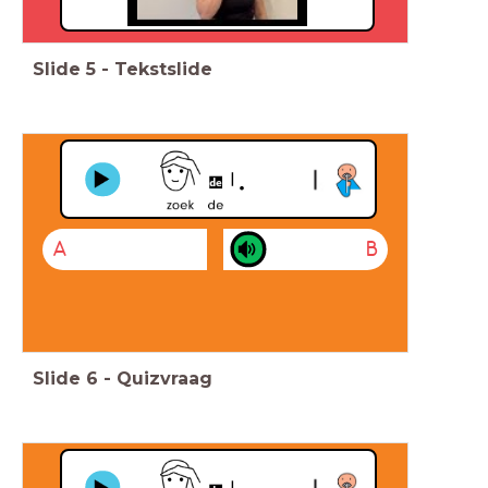
Slide
5
-
Tekstslide
A
B
Slide
6
-
Quizvraag