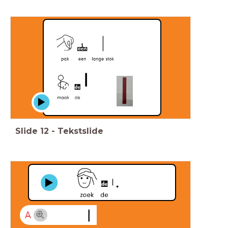
Slide
12
-
Tekstslide
A