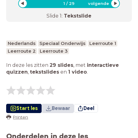
1
/
29
volgende
Slide
1
:
Tekstslide
Nederlands
Speciaal Onderwijs
Leerroute 1
Leerroute 2
Leerroute 3
In deze les zitten
29 slides
,
met
interactieve
quizzen
,
tekstslides
en
1 video
.
Start les
Bewaar
Deel
Printen
Onderdelen in deze les