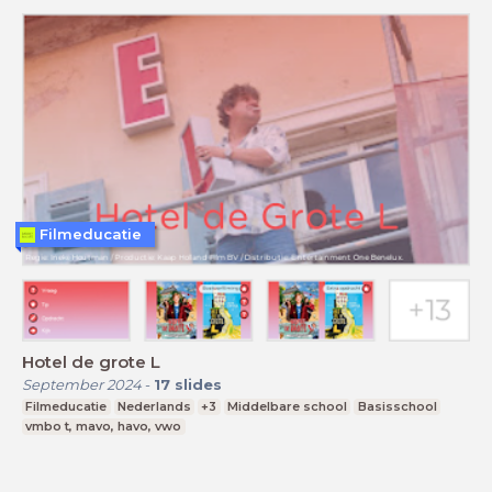
Filmeducatie
Hotel de grote L
September 2024
-
17
slides
Filmeducatie
Nederlands
+3
Middelbare school
Basisschool
vmbo t, mavo, havo, vwo