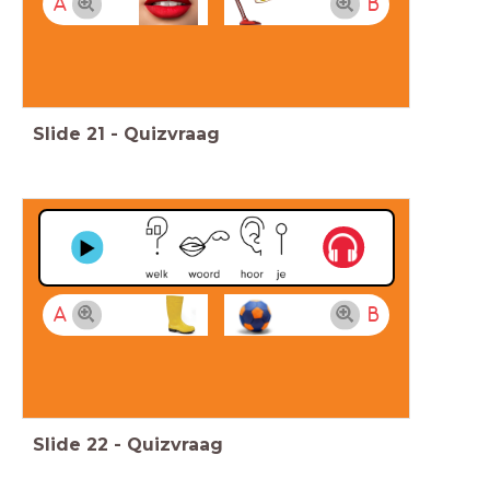
A
B
Slide
21
-
Quizvraag
A
B
Slide
22
-
Quizvraag