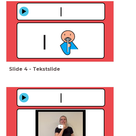
Slide
4
-
Tekstslide