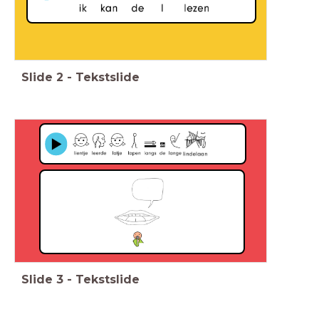
Slide
2
-
Tekstslide
Slide
3
-
Tekstslide