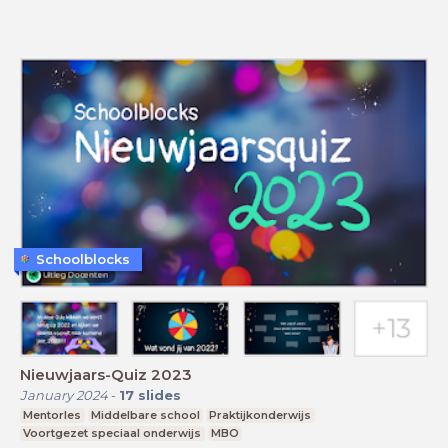
Schoolblocks
Nieuwjaars-Quiz 2023
January 2024
-
17
slides
Mentorles
Middelbare school
Praktijkonderwijs
Voortgezet speciaal onderwijs
MBO