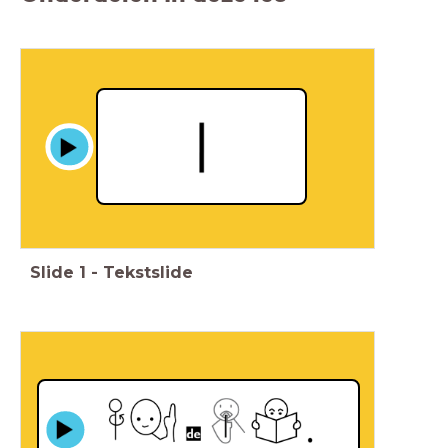
Slide
1
-
Tekstslide