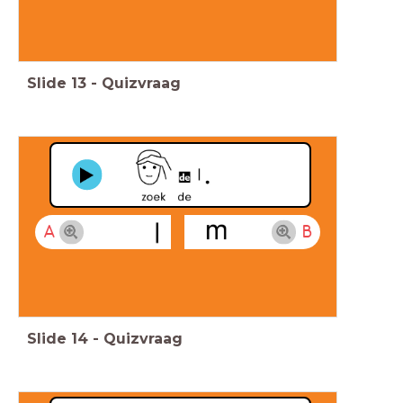
Slide
13
-
Quizvraag
A
B
Slide
14
-
Quizvraag