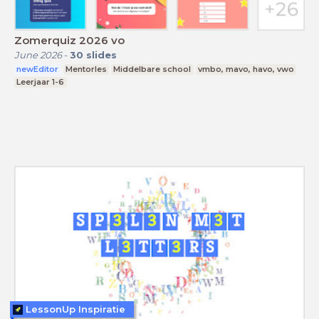
Zomerquiz 2026 vo
June 2026
-
30
slides
newEditor
Mentorles
Middelbare school
vmbo, mavo, havo, vwo
Leerjaar 1-6
LessonUp Inspiratie