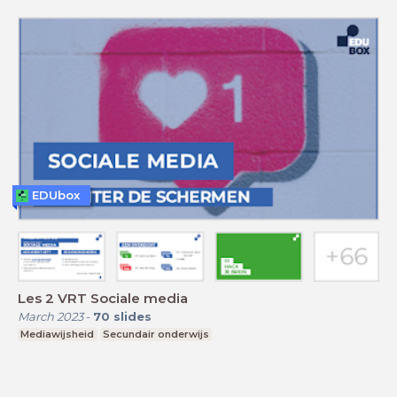
EDUbox
Les 2 VRT Sociale media
March 2023
-
70
slides
Mediawijsheid
Secundair onderwijs