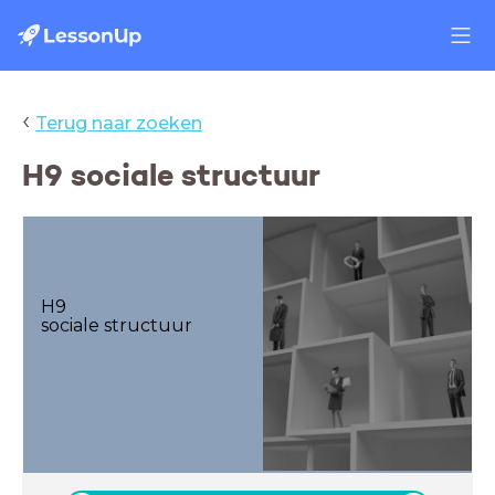
‹
Terug naar zoeken
H9 sociale structuur
H9
sociale structuur