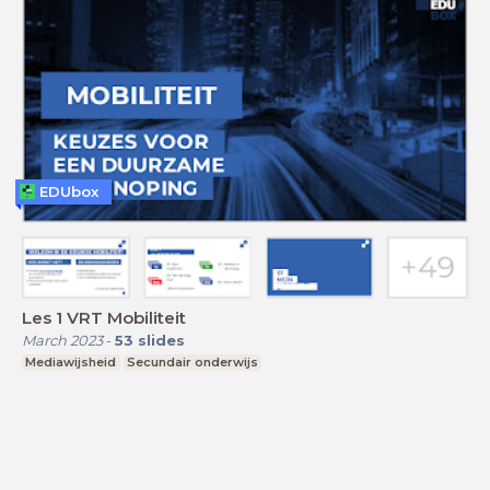
EDUbox
Les 1 VRT Mobiliteit
March 2023
-
53
slides
Mediawijsheid
Secundair onderwijs