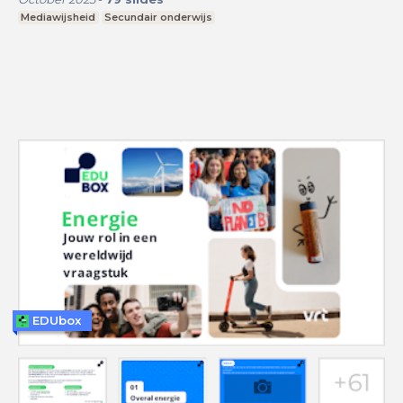
Mediawijsheid
Secundair onderwijs
EDUbox