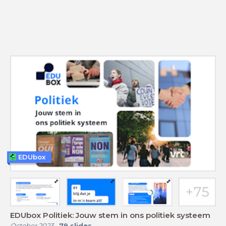
EDUbox
EDUbox Politiek: Jouw stem in ons politiek systeem
October 2023
-
79
slides