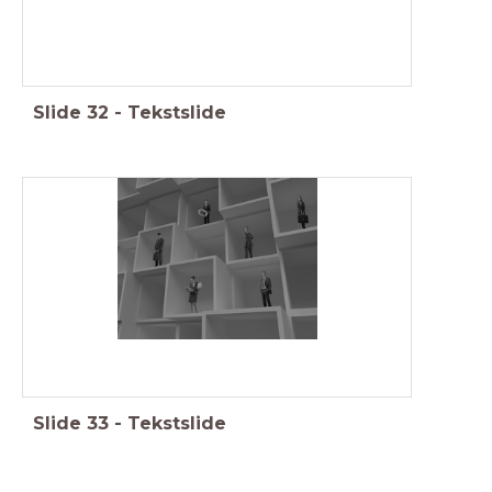
Slide
32
-
Tekstslide
Slide
33
-
Tekstslide