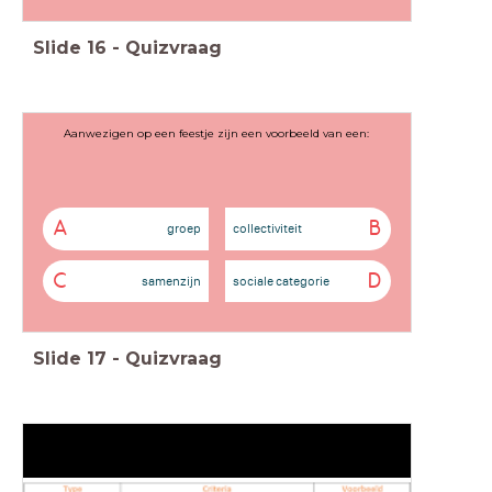
Slide
16
-
Quizvraag
Aanwezigen op een feestje zijn een voorbeeld van een:
A
B
groep
collectiviteit
C
D
samenzijn
sociale categorie
Slide
17
-
Quizvraag