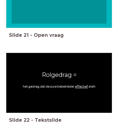
Slide
21
-
Open vraag
Rolgedrag =
het gedrag dat de positiebekleder
effectief
stelt
Slide
22
-
Tekstslide