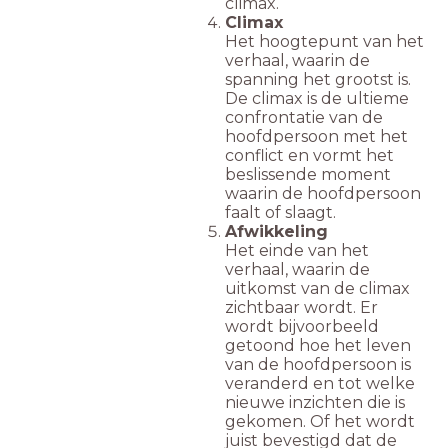
climax.
Climax
Het hoogtepunt van het
verhaal, waarin de
spanning het grootst is.
De climax is de ultieme
confrontatie van de
hoofdpersoon met het
conflict en vormt het
beslissende moment
waarin de hoofdpersoon
faalt of slaagt.
Afwikkeling
Het einde van het
verhaal, waarin de
uitkomst van de climax
zichtbaar wordt. Er
wordt bijvoorbeeld
getoond hoe het leven
van de hoofdpersoon is
veranderd en tot welke
nieuwe inzichten die is
gekomen. Of het wordt
juist bevestigd dat de