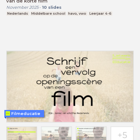
van de korte film
November 2025
-
10
slides
Nederlands
Middelbare school
havo, vwo
Leerjaar 4-6
Filmeducatie