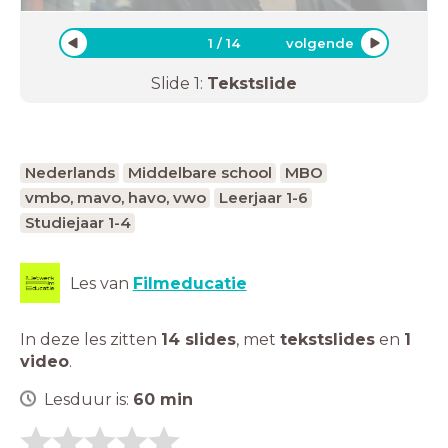
1
/
14
volgende
Slide
1
:
Tekstslide
Nederlands
Middelbare school
MBO
vmbo, mavo, havo, vwo
Leerjaar 1-6
Studiejaar 1-4
Les van
Filmeducatie
In deze les zitten
14 slides
,
met
tekstslides
en
1
video
.
Lesduur is:
60
min