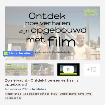
Filmeducatie
Zomervacht - Ontdek hoe een verhaal is
opgebouwd
November 2025
-
14
slides
Nederlands
Middelbare school
MBO
vmbo, mavo, havo, vwo
Leerjaar 1-6