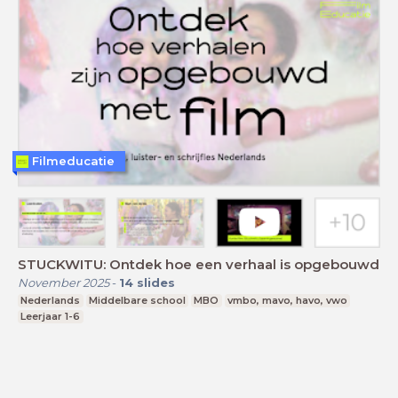
Filmeducatie
STUCKWITU: Ontdek hoe een verhaal is opgebouwd
November 2025
-
14
slides
Nederlands
Middelbare school
MBO
vmbo, mavo, havo, vwo
Leerjaar 1-6