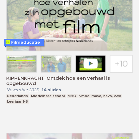
Filmeducatie
KIPPENKRACHT: Ontdek hoe een verhaal is
opgebouwd
November 2025
-
14
slides
Nederlands
Middelbare school
MBO
vmbo, mavo, havo, vwo
Leerjaar 1-6