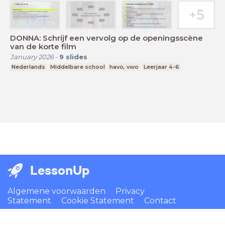
DONNA: Schrijf een vervolg op de openingsscène
van de korte film
January 2026
-
9
slides
Nederlands
Middelbare school
havo, vwo
Leerjaar 4-6
LessonUp
Algemene voorwaarden
Privacy
Statement
Cookie Statement
Contact
Nederlands