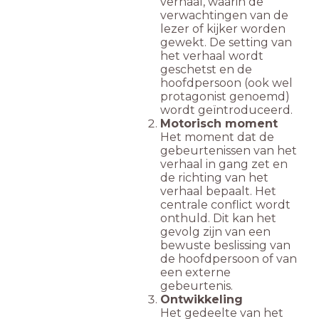
verhaal, waarin de
verwachtingen van de
lezer of kijker worden
gewekt. De setting van
het verhaal wordt
geschetst en de
hoofdpersoon (ook wel
protagonist genoemd)
wordt geïntroduceerd.
Motorisch moment
Het moment dat de
gebeurtenissen van het
verhaal in gang zet en
de richting van het
verhaal bepaalt. Het
centrale conflict wordt
onthuld. Dit kan het
gevolg zijn van een
bewuste beslissing van
de hoofdpersoon of van
een externe
gebeurtenis.
Ontwikkeling
Het gedeelte van het