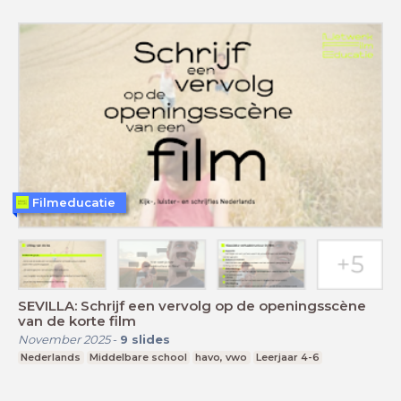
Filmeducatie
SEVILLA: Schrijf een vervolg op de openingsscène
van de korte film
November 2025
-
9
slides
Nederlands
Middelbare school
havo, vwo
Leerjaar 4-6