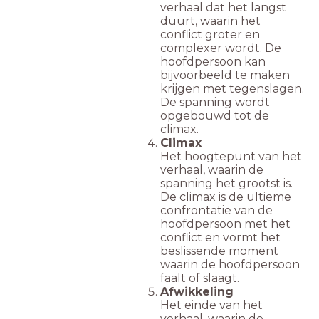
verhaal dat het langst
duurt, waarin het
conflict groter en
complexer wordt. De
hoofdpersoon kan
bijvoorbeeld te maken
krijgen met tegenslagen.
De spanning wordt
opgebouwd tot de
climax.
Climax
Het hoogtepunt van het
verhaal, waarin de
spanning het grootst is.
De climax is de ultieme
confrontatie van de
hoofdpersoon met het
conflict en vormt het
beslissende moment
waarin de hoofdpersoon
faalt of slaagt.
Afwikkeling
Het einde van het
verhaal, waarin de