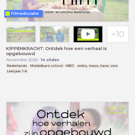
Filmeducatie
KIPPENKRACHT: Ontdek hoe een verhaal is
opgebouwd
November 2025
-
14
slides
Nederlands
Middelbare school
MBO
vmbo, mavo, havo, vwo
Leerjaar 1-6