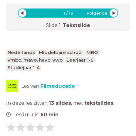
1
/
13
volgende
Slide
1
:
Tekstslide
Nederlands
Middelbare school
MBO
vmbo, mavo, havo, vwo
Leerjaar 1-6
Studiejaar 1-4
Les van
Filmeducatie
In deze les zitten
13 slides
,
met
tekstslides
.
Lesduur is:
60
min