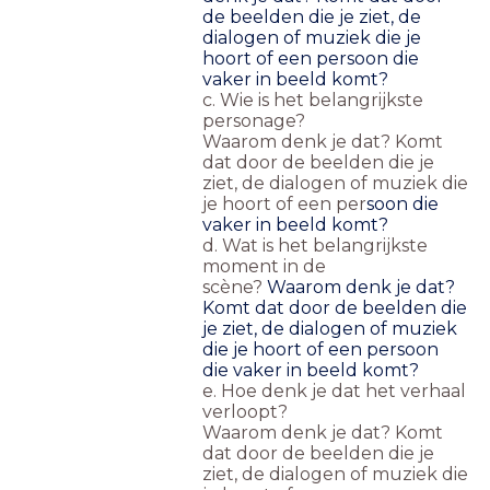
de beelden die je ziet, de
dialogen of muziek die je
hoort of een per
soon die
vaker in beeld komt?
c. Wie is het belangrijkste
personage?
Waarom denk je dat? Komt
dat door de beelden die je
ziet, de dialogen of muziek die
je hoort of een per
soon die
vaker in beeld komt?
d. Wat is het belangrijkste
moment in de
scène?
Waarom denk je dat?
Komt dat door de beelden die
je ziet, de dialogen of muziek
die je hoort of een per
soon
die vaker in beeld komt?
e. Hoe denk je dat het verhaal
verloopt?
Waarom denk je dat? Komt
dat door de beelden die je
ziet, de dialogen of muziek die