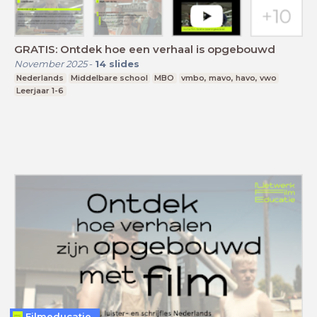
GRATIS: Ontdek hoe een verhaal is opgebouwd
November 2025
-
14
slides
Nederlands
Middelbare school
MBO
vmbo, mavo, havo, vwo
Leerjaar 1-6
Filmeducatie