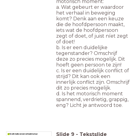
motorisch moment:
a. Wat gebeurt er waardoor
het verhaal in beweging
komt? Denk aan een keuze
die de hoofdpersoon maakt,
iets wat de hoofdpersoon
zegt of doet, of juist níet zegt
of doet!
b. Is er een duidelijke
tegenstander? Omschrijf
deze zo precies mogelijk. Dit
hoeft geen persoon te zijn!
c. Is er een duidelijk conflict of
strijd? Dit kan ook een
innerlijk conflict zijn. Omschrijf
dit zo precies mogelijk.
d. Is het motorisch moment
spannend, verdrietig, grappig,
eng? Licht je antwoord toe.
Slide
9
-
Tekstslide
2 De vijf stadia van een verhaalstructuur