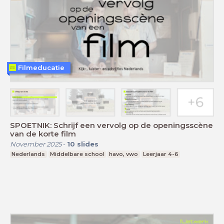
Filmeducatie
SPOETNIK: Schrijf een vervolg op de openingsscène
van de korte film
November 2025
-
10
slides
Nederlands
Middelbare school
havo, vwo
Leerjaar 4-6