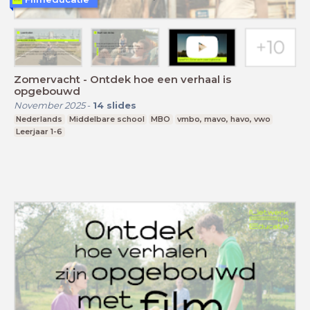
Zomervacht - Ontdek hoe een verhaal is
opgebouwd
November 2025
-
14
slides
Nederlands
Middelbare school
MBO
vmbo, mavo, havo, vwo
Leerjaar 1-6