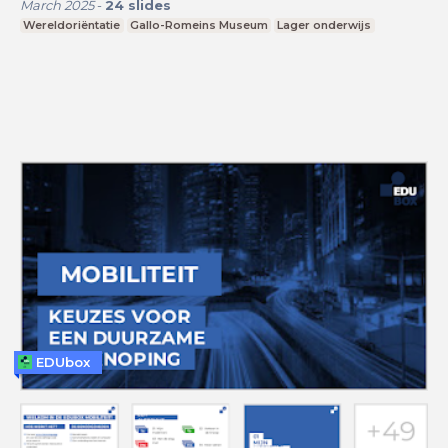
March 2025
-
24
slides
Wereldoriëntatie
Gallo-Romeins Museum
Lager onderwijs
EDUbox