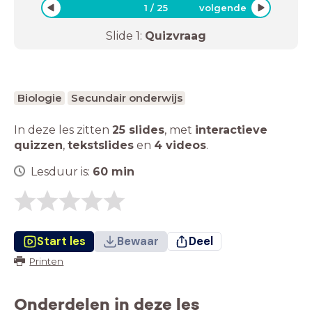
1
/
25
volgende
Slide
1
:
Quizvraag
Biologie
Secundair onderwijs
In deze les zitten
25 slides
,
met
interactieve
quizzen
,
tekstslides
en
4 videos
.
Lesduur is:
60
min
Start les
Bewaar
Deel
Printen
Onderdelen in deze les