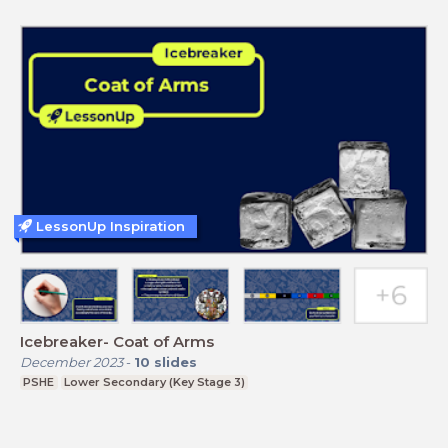
LessonUp Inspiration
Icebreaker- Coat of Arms
December 2023
-
10
slides
PSHE
Lower Secondary (Key Stage 3)