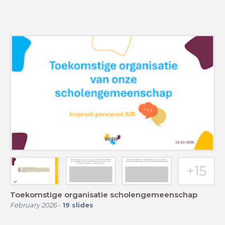
Toekomstige organisatie scholengemeenschap
February 2026
-
19
slides