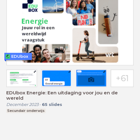
EDUbox
EDUbox Energie: Een uitdaging voor jou en de
wereld
December 2023
-
65
slides
Secundair onderwijs