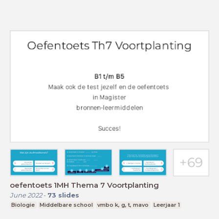
oefentoets 1MH Thema 7 Voortplanting
June 2022
-
73
slides
Biologie
Middelbare school
vmbo k, g, t, mavo
Leerjaar 1