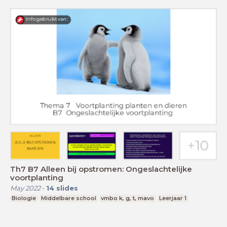
Th7 B7 Alleen bij opstromen: Ongeslachtelijke
voortplanting
May 2022
-
14
slides
Biologie
Middelbare school
vmbo k, g, t, mavo
Leerjaar 1