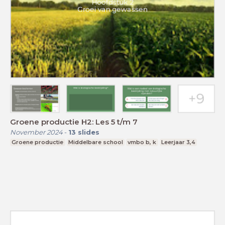
Groene productie H2: Les 5 t/m 7
November 2024
-
13
slides
Groene productie
Middelbare school
vmbo b, k
Leerjaar 3,4