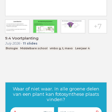
9.4 Voortplanting
July 2026
-
11
slides
Biologie
Middelbare school
vmbo g, t, mavo
Leerjaar 4