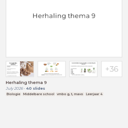
Herhaling thema 9
July 2026
-
40
slides
Biologie
Middelbare school
vmbo g, t, mavo
Leerjaar 4