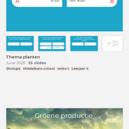
Thema planten
June 2025
-
35
slides
Biologie
Middelbare school
vmbo t
Leerjaar 4