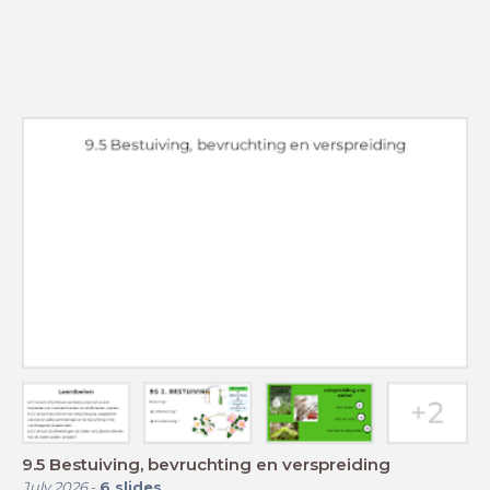
9.5 Bestuiving, bevruchting en verspreiding
July 2026
-
6
slides