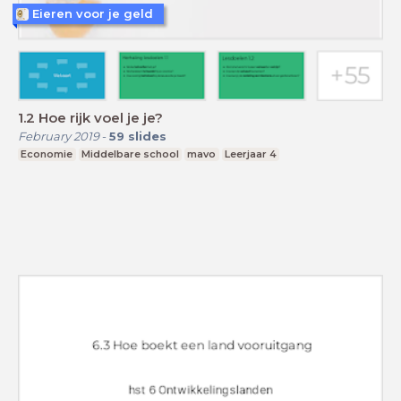
Eieren voor je geld
1.2 Hoe rijk voel je je?
February 2019
-
59
slides
Economie
Middelbare school
mavo
Leerjaar 4