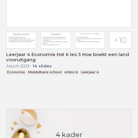
Leerjaar 4 Economie Hst 6 les 3 Hoe boekt een land
vooruitgang
March 2023
-
14
slides
Economie
Middelbare school
vmbo b
Leerjaar 4