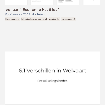
leerjaar 4 Economie Hst 6 les 1
September 2022
-
5
slides
Economie
Middelbare school
vmbo b
Leerjaar 4