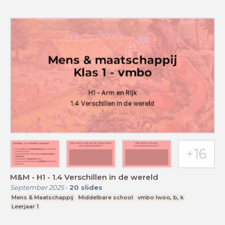
M&M - H1 - 1.4 Verschillen in de wereld
September 2025
-
20
slides
Mens & Maatschappij
Middelbare school
vmbo lwoo, b, k
Leerjaar 1