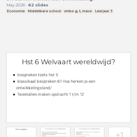
May 2026
-
62
slides
Economie
Middelbare school
vmbo g, t, mavo
Leerjaar 3