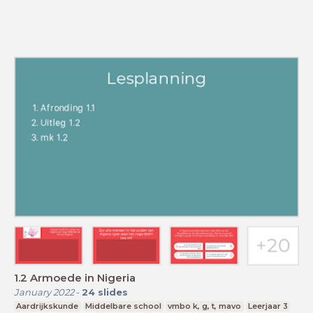
1.2 Armoede in Nigeria
January 2022
-
24
slides
Aardrijkskunde
Middelbare school
vmbo k, g, t, mavo
Leerjaar 3