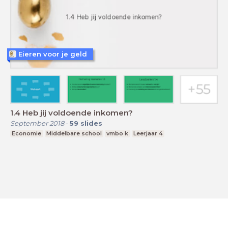
Eieren voor je geld
1.4 Heb jij voldoende inkomen?
September 2018
-
59
slides
Economie
Middelbare school
vmbo k
Leerjaar 4