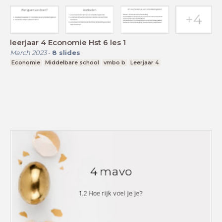
leerjaar 4 Economie Hst 6 les 1
March 2023
-
8
slides
Economie
Middelbare school
vmbo b
Leerjaar 4