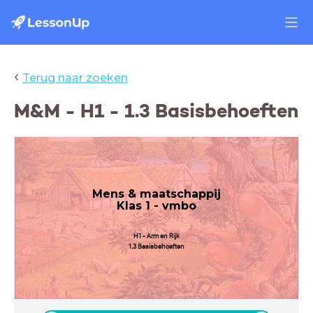
‹
Terug naar zoeken
M&M - H1 - 1.3 Basisbehoeften
Mens & maatschappij
Klas 1 - vmbo
H1 - Arm en Rijk
1.3 Basisbehoeften