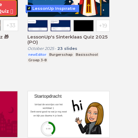
LessonUp Inspiratie
LessonUp's Sinterklaas Quiz 2025
(PO)
October 2025
-
23
slides
newEditor
Burgerschap
Basisschool
Groep 3-8