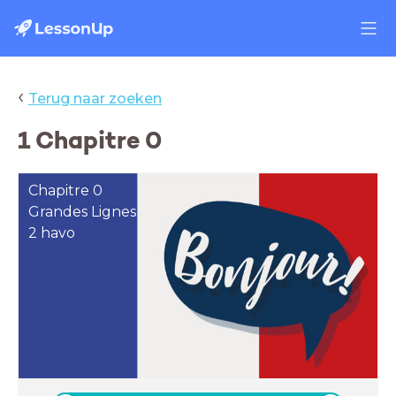
‹
Terug naar zoeken
1 Chapitre 0
Chapitre 0
Grandes Lignes
2 havo