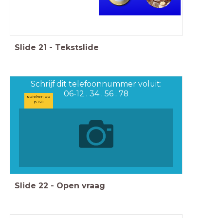
Slide
21
-
Tekstslide
Schrijf dit telefoonnummer voluit:
06-12 . 34 . 56 . 78
spieken op
p.158
Slide
22
-
Open vraag