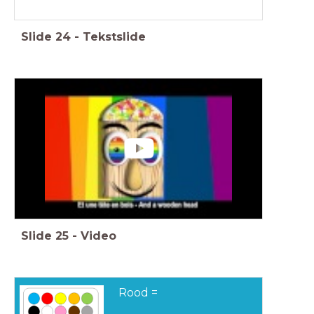
Slide
24
-
Tekstslide
Slide
25
-
Video
Rood =