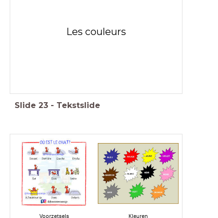
Les couleurs
Slide
23
-
Tekstslide
Voorzetsels
Kleuren