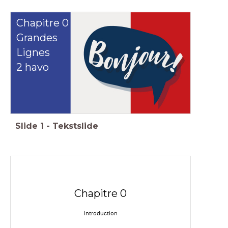
Chapitre 0
Grandes
Lignes
2 havo
Slide
1
-
Tekstslide
Chapitre 0
Introduction