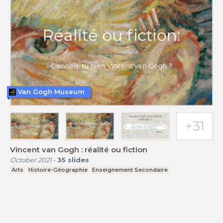
Van Gogh Museum
Vincent van Gogh : réalité ou fiction
October 2021
-
35
slides
Arts
Histoire-Géographie
Enseignement Secondaire