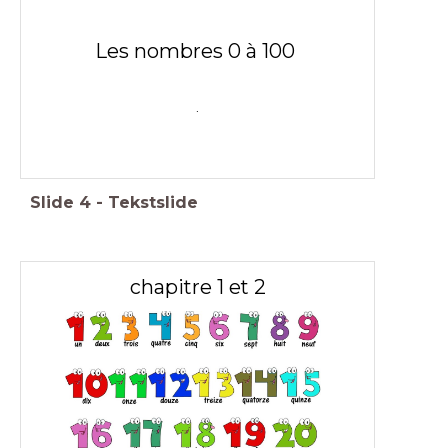
Les nombres 0 à 100
.
Slide
4
-
Tekstslide
chapitre 1 et 2