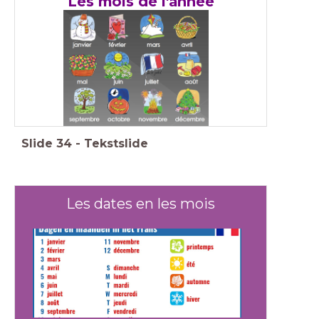
Les mois de l'année
Slide
34
-
Tekstslide
Les dates en les mois