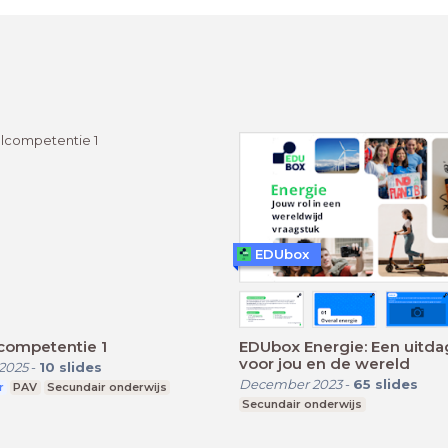
EDUbox
competentie 1
EDUbox Energie: Een uitda
voor jou en de wereld
2025
-
10
slides
December 2023
-
65
slides
r
PAV
Secundair onderwijs
Secundair onderwijs