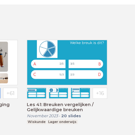
ging
Les 41: Breuken vergelijken /
Gelijkwaardige breuken
November 2023
-
20
slides
Wiskunde
Lager onderwijs