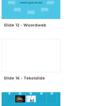
Voedingsdriehoek
Slide
12
-
Woordweb
Slide
16
-
Tekstslide