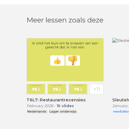
Meer lessen zoals deze
T6L7: Restaurantrecensies
Sleutel
February 2026
-
15
slides
January 
Nederlands
Lager onderwijs
newEdito