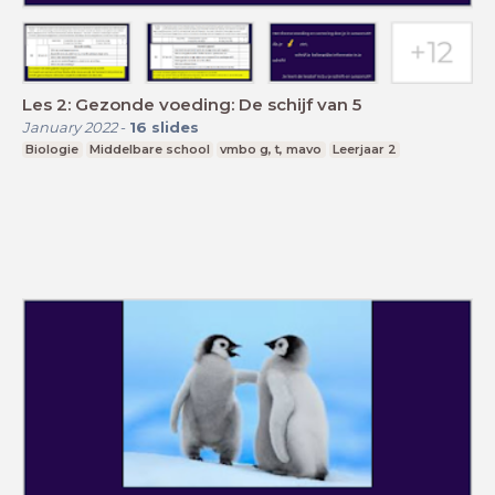
Les 2: Gezonde voeding: De schijf van 5
January 2022
-
16
slides
Biologie
Middelbare school
vmbo g, t, mavo
Leerjaar 2