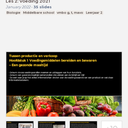
Les 2: Voeding 2021
January 2022
-
35
slides
Biologie
Middelbare school
vmbo g, t, mavo
Leerjaar 2