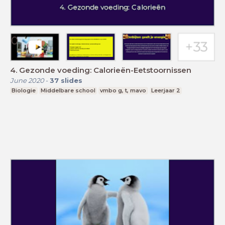
4. Gezonde voeding: Calorieën-Eetstoornissen
June 2020
-
37
slides
Biologie
Middelbare school
vmbo g, t, mavo
Leerjaar 2