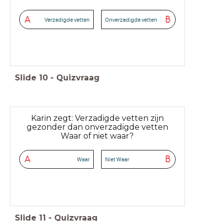
A
B
Verzadigde vetten
Onverzadigde vetten
Slide
10
-
Quizvraag
Karin zegt: Verzadigde vetten zijn
gezonder dan onverzadigde vetten
Waar of niet waar?
A
B
Waar
Niet Waar
Slide
11
-
Quizvraag