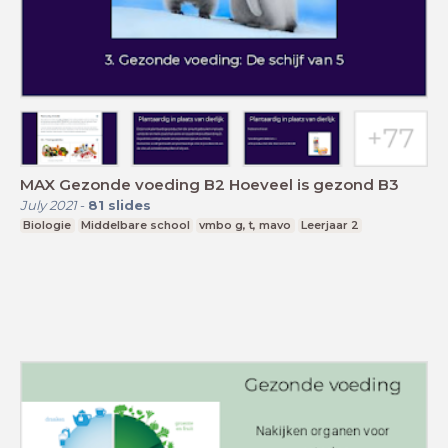
MAX Gezonde voeding B2 Hoeveel is gezond B3
July 2021
-
81
slides
Biologie
Middelbare school
vmbo g, t, mavo
Leerjaar 2