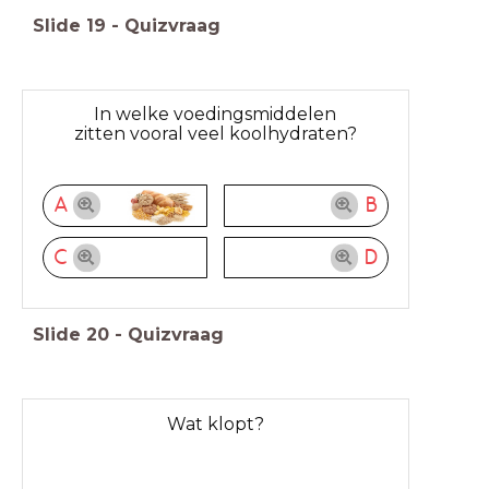
Slide
19
-
Quizvraag
In welke voedingsmiddelen
zitten vooral veel koolhydraten?
A
B
C
D
Slide
20
-
Quizvraag
Wat klopt?