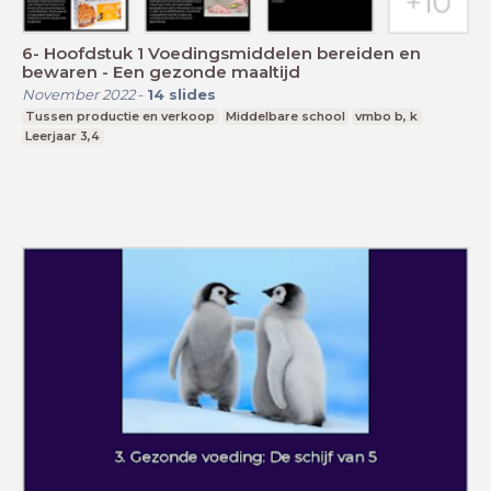
6- Hoofdstuk 1 Voedingsmiddelen bereiden en
bewaren - Een gezonde maaltijd
November 2022
-
14
slides
Tussen productie en verkoop
Middelbare school
vmbo b, k
Leerjaar 3,4