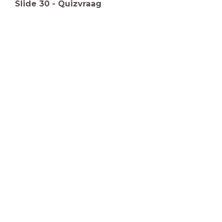
Slide
30
-
Quizvraag