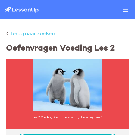
‹
Terug naar zoeken
Oefenvragen Voeding Les 2
Les 2 Voeding: Gezonde voeding: De schijf van 5