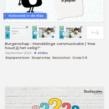
Kidsweek in de Klas
Burgerschap - Mondelinge communicatie | 'Hoe
houd jij het veilig?'
September 2024
-
8
slides
Begrijpend lezen
Burgerschap
Basisschool
Groep 5-8