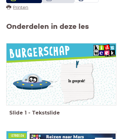
Printen
Onderdelen in deze les
In gesprek!
Slide
1
-
Tekstslide