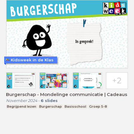
Kidsweek in de Klas
Burgerschap - Mondelinge communicatie | Cadeaus
November 2024
-
6
slides
Begrijpend lezen
Burgerschap
Basisschool
Groep 5-8