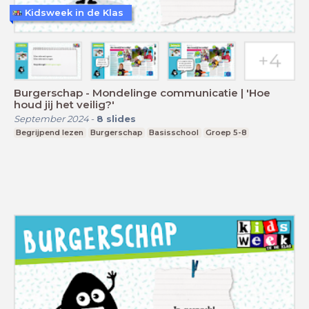
Kidsweek in de Klas
Burgerschap - Mondelinge communicatie | 'Hoe
houd jij het veilig?'
September 2024
-
8
slides
Begrijpend lezen
Burgerschap
Basisschool
Groep 5-8