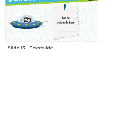
Tot de
volgende keer!
Slide
13
-
Tekstslide