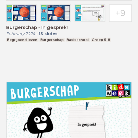
Burgerschap - In gesprek!
February 2024
-
13
slides
Begrijpend lezen
Burgerschap
Basisschool
Groep 5-8