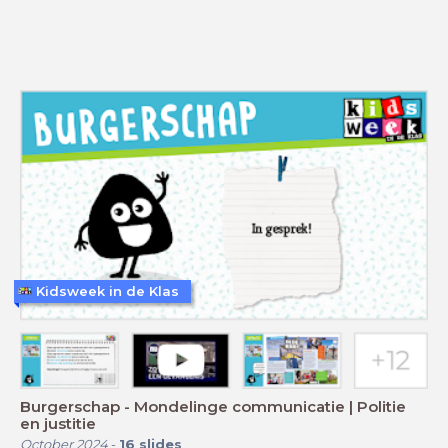
Kidsweek in de Klas
Burgerschap - Mondelinge communicatie | Politie
en justitie
October 2024
-
16
slides