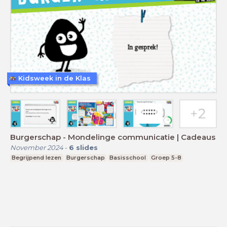
Kidsweek in de Klas
Burgerschap - Mondelinge communicatie | Cadeaus
November 2024
-
6
slides
Begrijpend lezen
Burgerschap
Basisschool
Groep 5-8