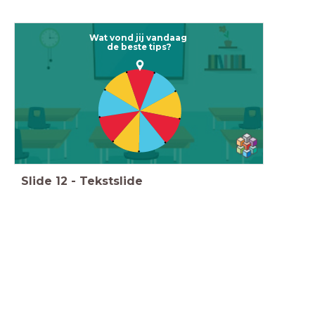
Wat vond jij vandaag
de beste tips?
Slide
12
-
Tekstslide