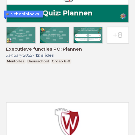
Schoolblocks
Executieve functies PO: Plannen
January 2022
-
12
slides
Mentorles
Basisschool
Groep 6-8