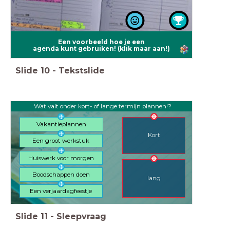
Een voorbeeld hoe je een
agenda kunt gebruiken! (klik maar aan!)
Slide
10
-
Tekstslide
Wat valt onder kort- of lange termijn plannen!?
Vakantieplannen
Kort
Een groot werkstuk
Huiswerk voor morgen
Boodschappen doen
lang
Een verjaardagfeestje
Slide
11
-
Sleepvraag