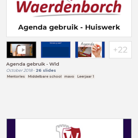
Agenda gebruik - Wld
October 2018
-
26
slides
Mentorles
Middelbare school
mavo
Leerjaar 1