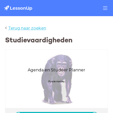
‹
Terug naar zoeken
Studievaardigheden
Agenda en Studeer Planner
Purple monkey