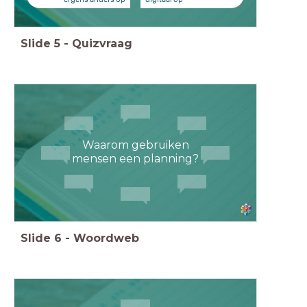
Slide
5
-
Quizvraag
Waarom gebruiken
mensen een planning?
Slide
6
-
Woordweb