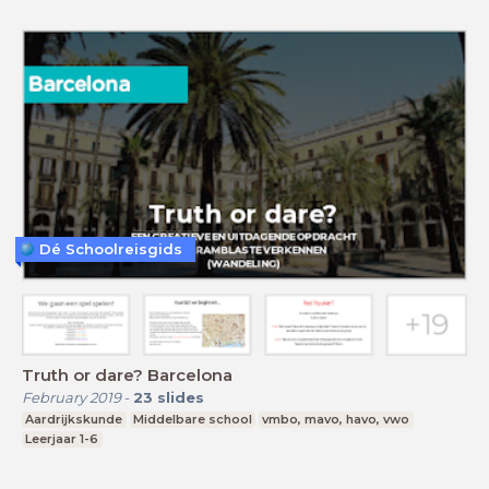
Dé Schoolreisgids
Truth or dare? Barcelona
February 2019
-
23
slides
Aardrijkskunde
Middelbare school
vmbo, mavo, havo, vwo
Leerjaar 1-6