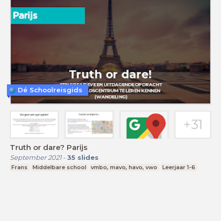
Dé Schoolreisgids
Truth or dare? Parijs
September 2021
-
35
slides
Frans
Middelbare school
vmbo, mavo, havo, vwo
Leerjaar 1-6