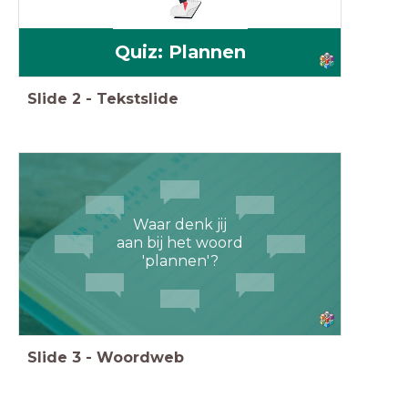
Quiz: Plannen
Slide
2
-
Tekstslide
Waar denk jij
aan bij het woord
'plannen'?
Slide
3
-
Woordweb