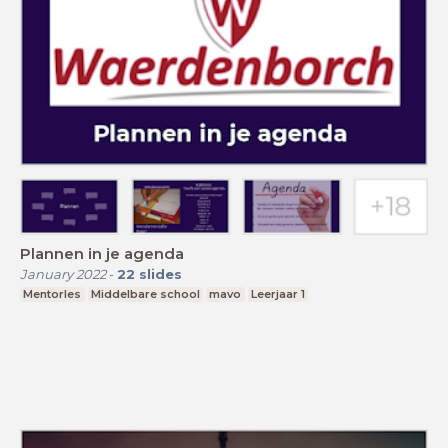
Plannen in je agenda
January 2022
-
22
slides
Mentorles
Middelbare school
mavo
Leerjaar 1