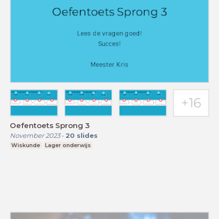
Oefentoets Sprong 3
November 2023
-
20
slides
Wiskunde
Lager onderwijs