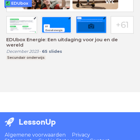
EDUbox
EDUbox Energie: Een uitdaging voor jou en de
wereld
December 2023
-
65
slides
Secundair onderwijs
LessonUp
Algemene voorwaarden
Privacy