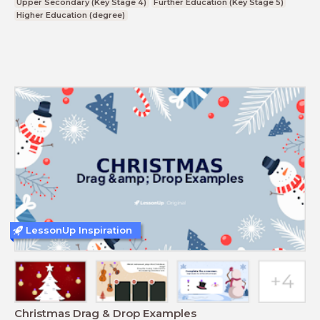
Upper Secondary (Key Stage 4)
Further Education (Key Stage 5)
Higher Education (degree)
LessonUp Inspiration
Christmas Drag & Drop Examples