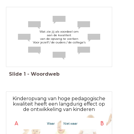
Wat zie jij als voordeel om
aan de kwaliteit
van de opvang te werken
Voor jezelf / de ouders / de collega's
Slide
1
-
Woordweb
Kinderopvang van hoge pedagogische
kwaliteit heeft een langdurig effect op
de ontwikkeling van kinderen
A
B
Waar
Niet waar