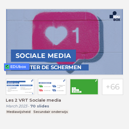
EDUbox
Les 2 VRT Sociale media
March 2023
-
70
slides
Mediawijsheid
Secundair onderwijs