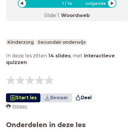
1
/
14
volgende
Slide
1
:
Woordweb
Kinderzorg
Secundair onderwijs
In deze les zitten
14 slides
,
met
interactieve
quizzen
.
Start les
Bewaar
Deel
Printen
Onderdelen in deze les