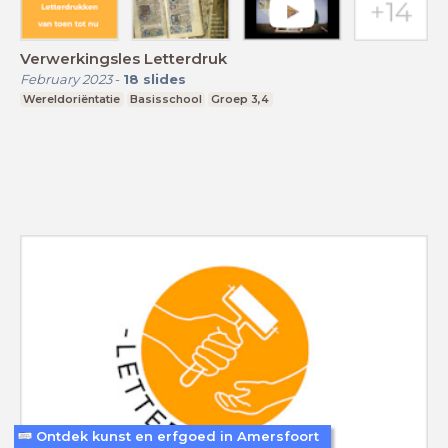
Verwerkingsles Letterdruk
February 2023
-
18
slides
Wereldoriëntatie
Basisschool
Groep 3,4
Ontdek kunst en erfgoed in Amersfoort