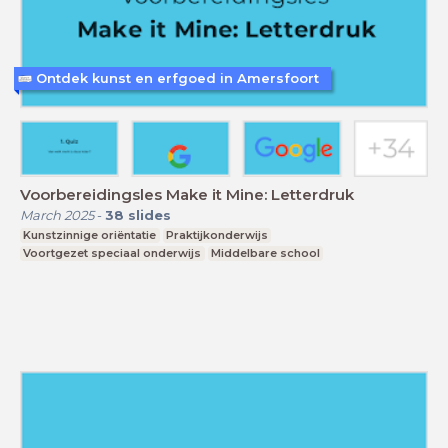
Ontdek kunst en erfgoed in Amersfoort
Voorbereidingsles Make it Mine: Letterdruk
March 2025
-
38
slides
Kunstzinnige oriëntatie
Praktijkonderwijs
Voortgezet speciaal onderwijs
Middelbare school