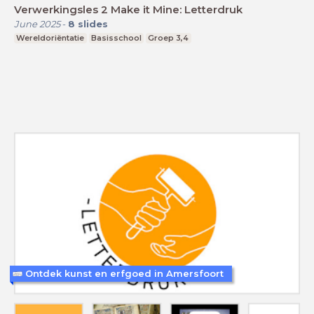
Verwerkingsles 2 Make it Mine: Letterdruk
June 2025
-
8
slides
Wereldoriëntatie
Basisschool
Groep 3,4
Ontdek kunst en erfgoed in Amersfoort