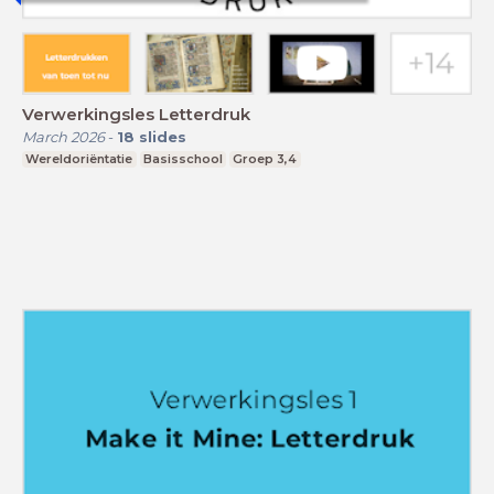
Verwerkingsles Letterdruk
March 2026
-
18
slides
Wereldoriëntatie
Basisschool
Groep 3,4