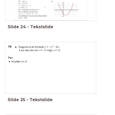
Slide
24
-
Tekstslide
Plan:
Invullen x = -2
Slide
25
-
Tekstslide