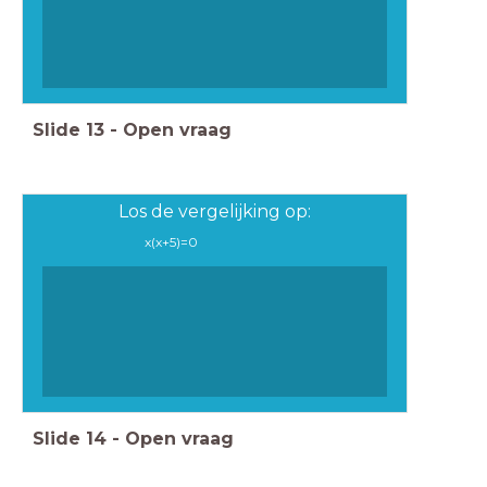
Slide
13
-
Open vraag
Los de vergelijking op:
x
(
x
+
5
)
=
0
Slide
14
-
Open vraag