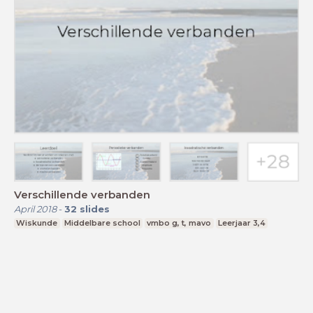
Verschillende verbanden
April 2018
-
32
slides
Wiskunde
Middelbare school
vmbo g, t, mavo
Leerjaar 3,4