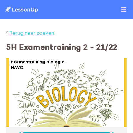
‹
Terug naar zoeken
5H Examentraining 2 - 21/22
Examentraining Biologie
HAVO