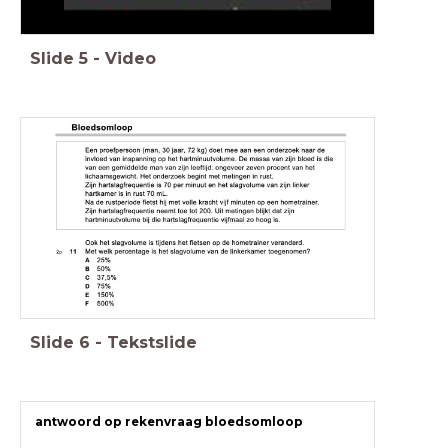
Slide
5
-
Video
Slide
6
-
Tekstslide
antwoord op rekenvraag bloedsomloop