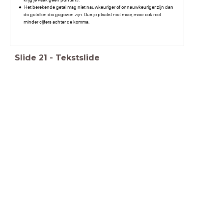
Het berekende getal mag niet nauwkeuriger of onnauwkeuriger zijn dan
de getallen die gegeven zijn. Dus je plaatst niet meer, maar ook niet
minder cijfers achter de komma.
Slide
21
-
Tekstslide