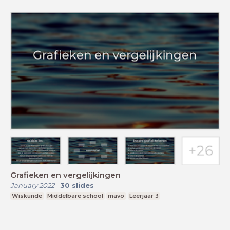
Grafieken en vergelijkingen
January 2022
-
30
slides
Wiskunde
Middelbare school
mavo
Leerjaar 3