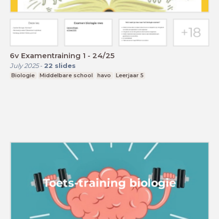
6v Examentraining 1 - 24/25
July 2025
-
22
slides
Biologie
Middelbare school
havo
Leerjaar 5