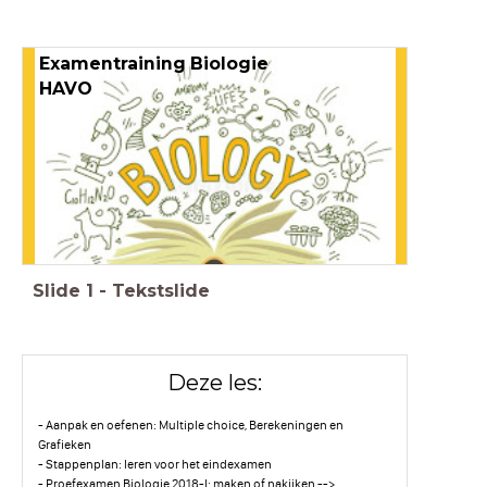
Examentraining Biologie
HAVO
Slide
1
-
Tekstslide
Deze les:
- Aanpak en oefenen: Multiple choice, Berekeningen en
Grafieken
- Stappenplan: leren voor het eindexamen
- Proefexamen Biologie 2018-I: maken of nakijken -->