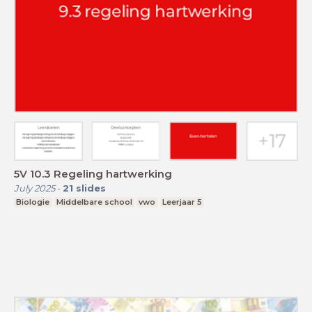
5V 10.3 Regeling hartwerking
July 2025
-
21
slides
Biologie
Middelbare school
vwo
Leerjaar 5