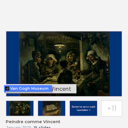
Van Gogh Museum
Peindre comme Vincent
January 2023
-
15
slides