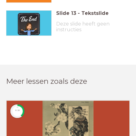
Slide
13
-
Tekstslide
Deze slide heeft geen
instructies
Meer lessen zoals deze