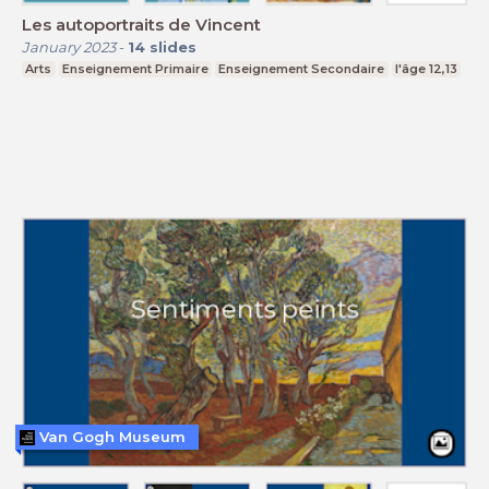
Les autoportraits de Vincent
January 2023
-
14
slides
Arts
Enseignement Primaire
Enseignement Secondaire
l'âge 12,13
Van Gogh Museum