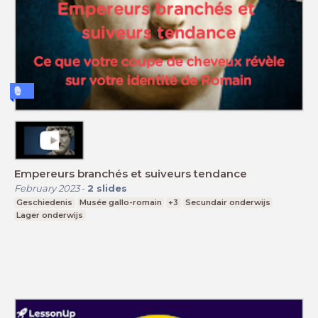
Empereurs branchés et suiveurs tendance
February 2023
-
2
slides
Geschiedenis
Musée gallo-romain
+3
Secundair onderwijs
Lager onderwijs