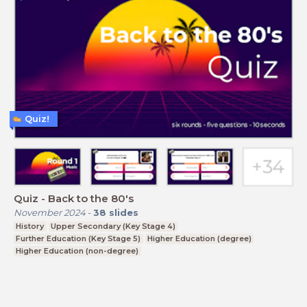
Quiz!
Quiz - Back to the 80's
November 2024
-
38
slides
History
Upper Secondary (Key Stage 4)
Further Education (Key Stage 5)
Higher Education (degree)
Higher Education (non-degree)