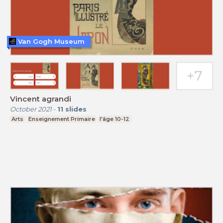
Van Gogh Museum
Vincent agrandi
October 2021
-
11
slides
Arts
Enseignement Primaire
l'âge 10-12