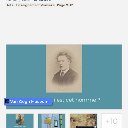
Arts
Enseignement Primaire
l'âge 9-12
Van Gogh Museum