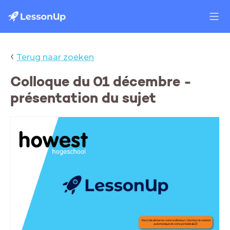
‹
Terug naar zoeken
Colloque du 01 décembre -
présentation du sujet
Merci de démarrer votre ordinateur / d'activer la rotation
automatique de votre portable
🙏🏻