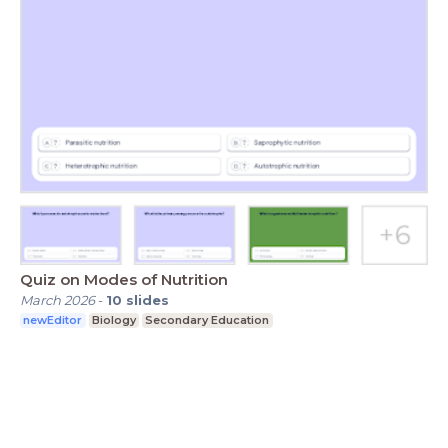
Quiz on Modes of Nutrition
March 2026
-
10
slides
newEditor
Biology
Secondary Education