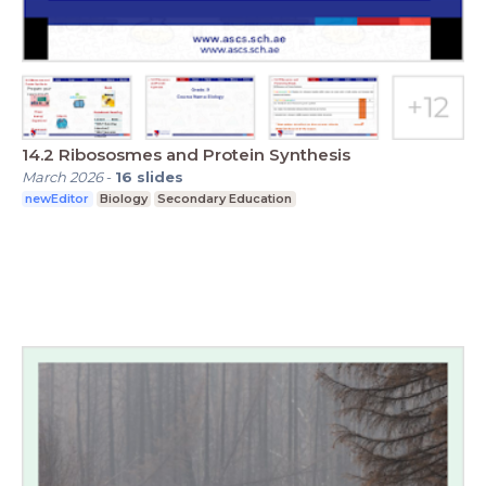
14.2 Ribososmes and Protein Synthesis
March 2026
-
16
slides
newEditor
Biology
Secondary Education