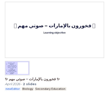
✨ فخورون بالإمارات – صوتي مهم ✨
April 2026
-
2
slides
newEditor
Biology
Secondary Education