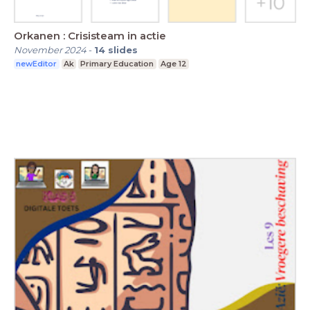
Orkanen : Crisisteam in actie
November 2024
-
14
slides
newEditor
Ak
Primary Education
Age 12