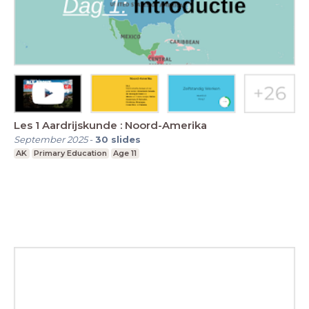
Les 1 Aardrijskunde : Noord-Amerika
September 2025
-
30
slides
AK
Primary Education
Age 11