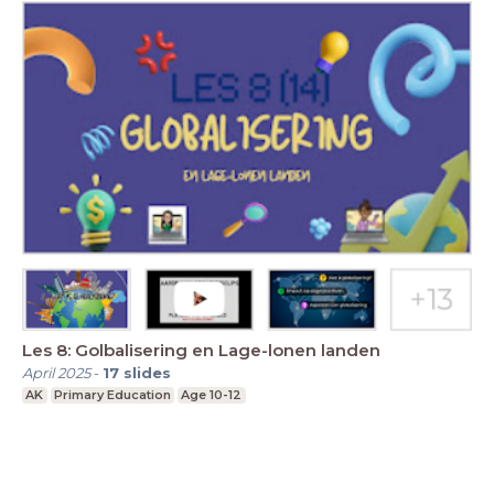
Les 8: Golbalisering en Lage-lonen landen
April 2025
-
17
slides
AK
Primary Education
Age 10-12