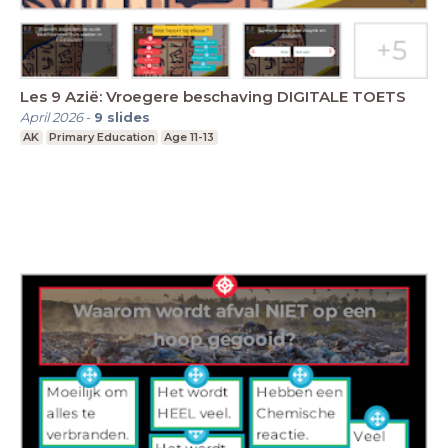
Les 9 Azië: Vroegere beschaving DIGITALE TOETS
April 2026
-
9
slides
AK
Primary Education
Age 11-13