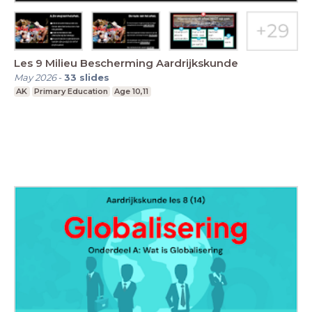
Les 9 Milieu Bescherming Aardrijkskunde
May 2026
-
33
slides
AK
Primary Education
Age 10,11