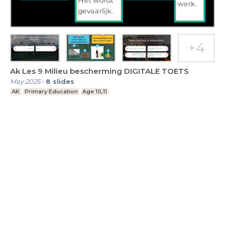
Ak Les 9 Milieu bescherming DIGITALE TOETS
May 2025
-
8
slides
AK
Primary Education
Age 10,11