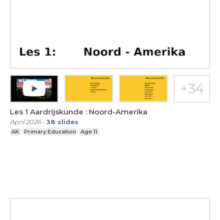
Les 1 Aardrijskunde : Noord-Amerika
April 2026
-
38
slides
AK
Primary Education
Age 11