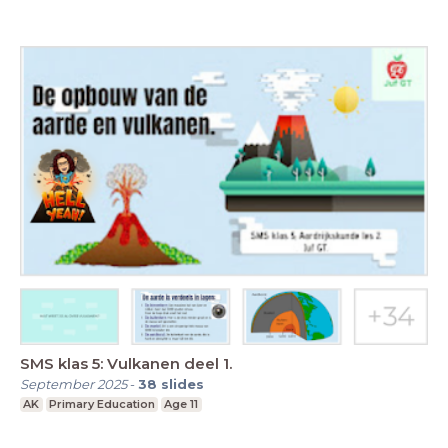
SMS klas 5: Vulkanen deel 1.
September 2025
-
38
slides
AK
Primary Education
Age 11