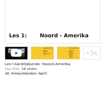
Les 1 Aardrijskunde : Noord-Amerika
May 2026
-
38
slides
AK
Primary Education
Age 11