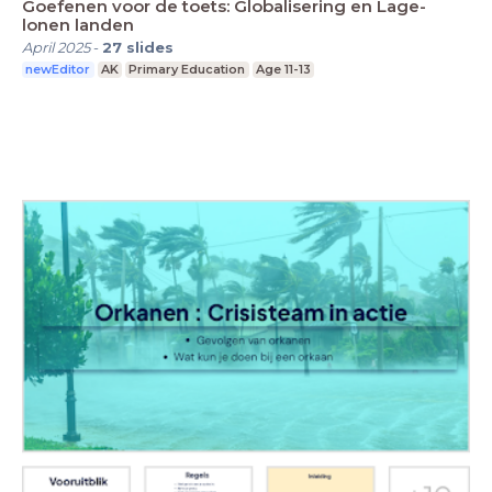
Goefenen voor de toets: Globalisering en Lage-
lonen landen
April 2025
-
27
slides
newEditor
AK
Primary Education
Age 11-13