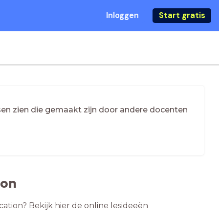
Inloggen
Start gratis
essen zien die gemaakt zijn door andere docenten
ion
ation? Bekijk hier de online lesideeën