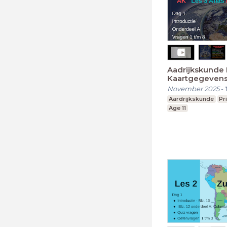
Aadrijkskunde 
Kaartgegeven
November 2025
-
Aardrijkskunde
Pr
Age 11