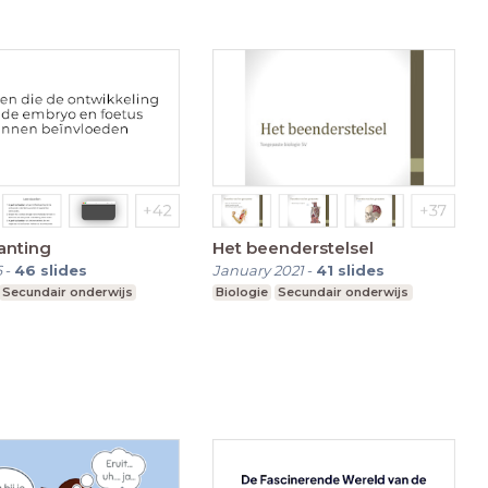
anting
Het beenderstelsel
6
-
46
slides
January 2021
-
41
slides
Secundair onderwijs
Biologie
Secundair onderwijs