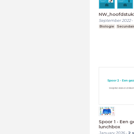
NW_hoofdstuk5
September 2022
-
Biologie
Secundair
Spoor 1 - Een 
lunchbox
January 2026
-
2