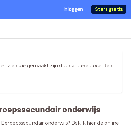
Inloggen
Start gratis
essen zien die gemaakt zijn door andere docenten
eroepssecundair onderwijs
s Beroepssecundair onderwijs? Bekijk hier de online