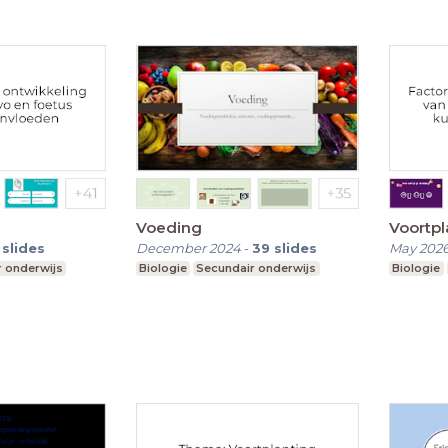
Voeding
Voortpl
slides
December 2024
-
39
slides
May 202
 onderwijs
Biologie
Secundair onderwijs
Biologie