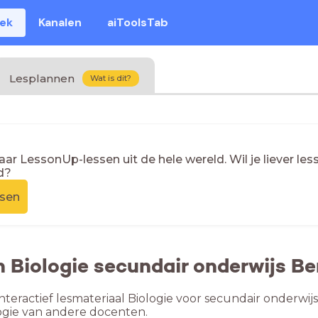
eek
Kanalen
aiToolsTab
Lesplannen
Wat is dit?
naar LessonUp-lessen uit de hele wereld. Wil je liever l
d?
ssen
n Biologie secundair onderwijs B
nteractief lesmateriaal Biologie voor secundair onderwij
ogie van andere docenten.