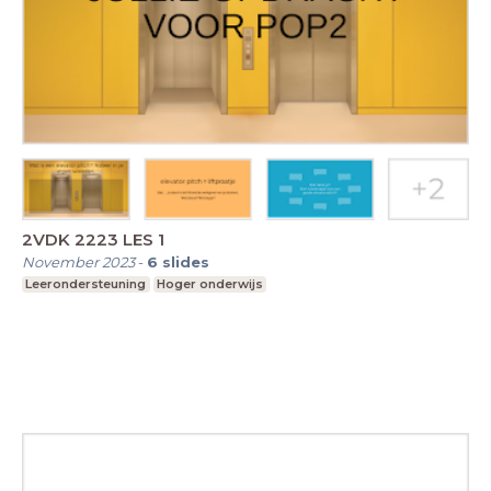
2VDK 2223 LES 1
November 2023
-
6
slides
Leerondersteuning
Hoger onderwijs