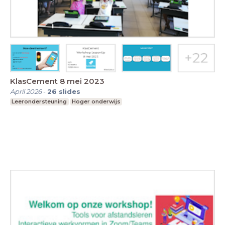
KlasCement 8 mei 2023
April 2026
-
26
slides
Leerondersteuning
Hoger onderwijs