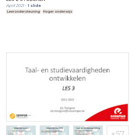
April 2021
-
1
slide
Leerondersteuning
Hoger onderwijs