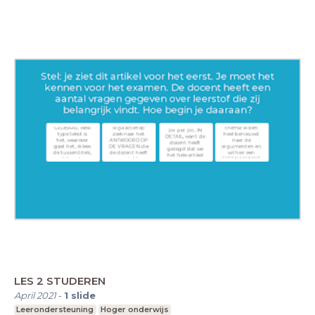
LES 2 STUDEREN
April 2021
-
1
slide
Leerondersteuning
Hoger onderwijs