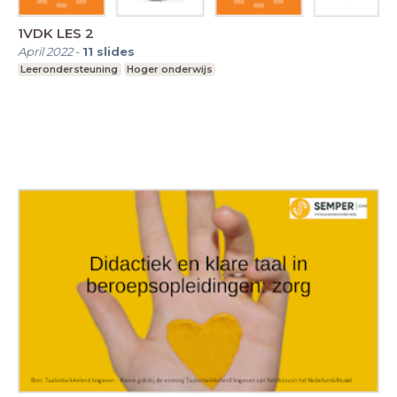
1VDK LES 2
April 2022
-
11
slides
Leerondersteuning
Hoger onderwijs