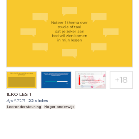
1LKO LES 1
April 2021
-
22
slides
Leerondersteuning
Hoger onderwijs