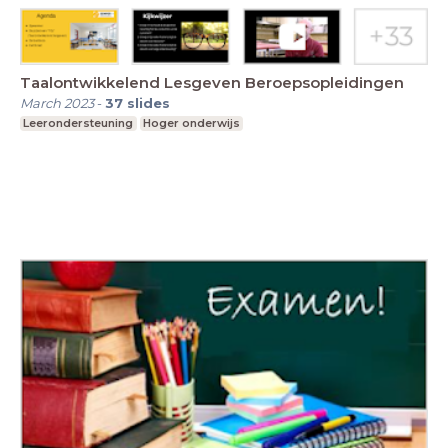
Taalontwikkelend Lesgeven Beroepsopleidingen
March 2023
-
37
slides
Leerondersteuning
Hoger onderwijs