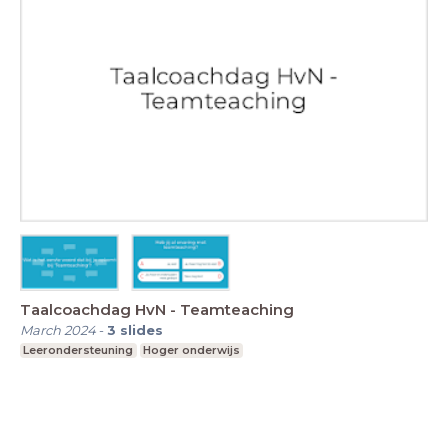
Taalcoachdag HvN - Teamteaching
March 2024
-
3
slides
Leerondersteuning
Hoger onderwijs