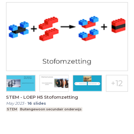
STEM - LOEP H5 Stofomzetting
May 2023
-
16
slides
STEM
Buitengewoon secundair onderwijs