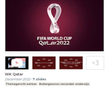
WK Qatar
December 2022
-
7
slides
Themagericht werken
Buitengewoon secundair onderwijs