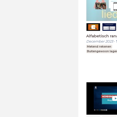
Alfabetisch ra
December 2023
-
Metend rekenen
Buitengewoon lager