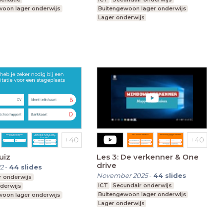
woon lager onderwijs
Buitengewoon lager onderwijs
Lager onderwijs
Buitengewoon secundair onderwijs
uiz
Les 3: De verkenner & One
drive
2
-
44
slides
November 2025
-
44
slides
r onderwijs
ICT
Secundair onderwijs
derwijs
Buitengewoon lager onderwijs
woon lager onderwijs
Lager onderwijs
woon secundair onderwijs
Buitengewoon secundair onderwijs