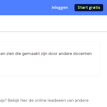
Inloggen
Start gratis
essen zien die gemaakt zijn door andere docenten
js? Bekijk hier de online lesideeën van andere