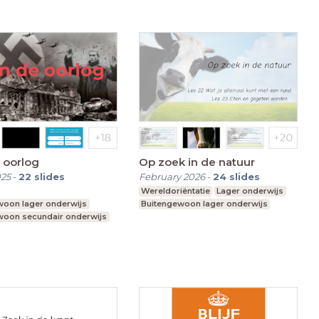
e oorlog
Op zoek in de natuur
025
-
22
slides
February 2026
-
24
slides
Wereldoriëntatie
Lager onderwijs
woon lager onderwijs
Buitengewoon lager onderwijs
woon secundair onderwijs