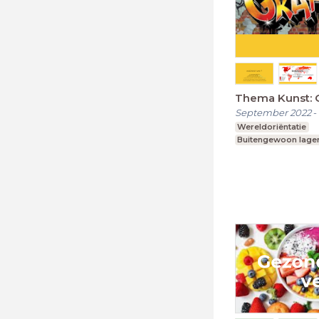
Thema Kunst: Gr
September 2022
-
Wereldoriëntatie
Buitengewoon lager