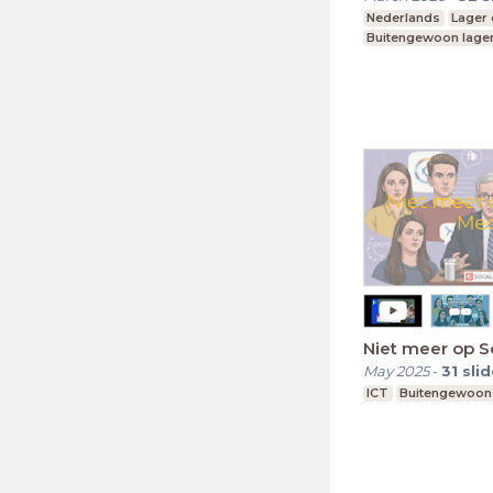
Nederlands
Lager 
Buitengewoon lager
Niet meer op S
May 2025
-
31
sli
ICT
Buitengewoon 