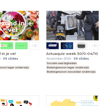
in je vel
Actuaquiz week 30/0-04/10
5
-
39
slides
November 2024
-
39
slides
Sociale vaardigheden
woon lager onderwijs
Buitengewoon lager onderwijs
Buitengewoon secundair onderwijs