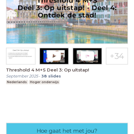
Threshold 4 M+S Deel 3: Op uitstap!
September 2025
-
38
slides
Nederlands
Hoger onderwijs