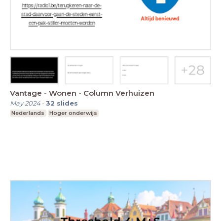
Vantage - Wonen - Column Verhuizen
May 2024
-
32
slides
Nederlands
Hoger onderwijs