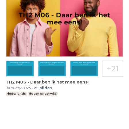
TH2 M06 - Daar ben ik het mee eens!
January 2025
-
25
slides
Nederlands
Hoger onderwijs