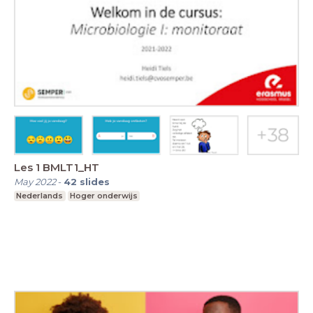
Les 1 BMLT1_HT
May 2022
-
42
slides
Nederlands
Hoger onderwijs