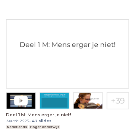
Deel 1 M: Mens erger je niet!
March 2025
-
43
slides
Nederlands
Hoger onderwijs