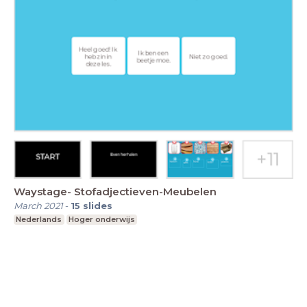
Waystage- Stofadjectieven-Meubelen
March 2021
-
15
slides
Nederlands
Hoger onderwijs