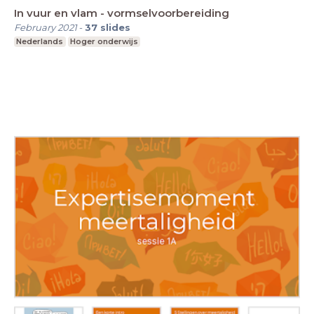
In vuur en vlam - vormselvoorbereiding
February 2021
-
37
slides
Nederlands
Hoger onderwijs