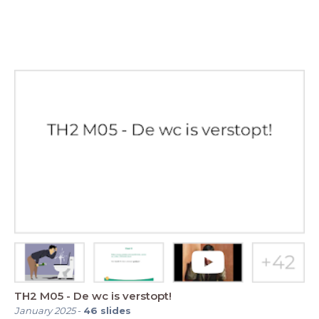
TH2 M05 - De wc is verstopt!
January 2025
-
46
slides