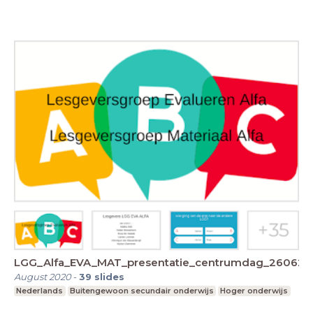
LGG_Alfa_EVA_MAT_presentatie_centrumdag_260620
August 2020
-
39
slides
Nederlands
Buitengewoon secundair onderwijs
Hoger onderwijs