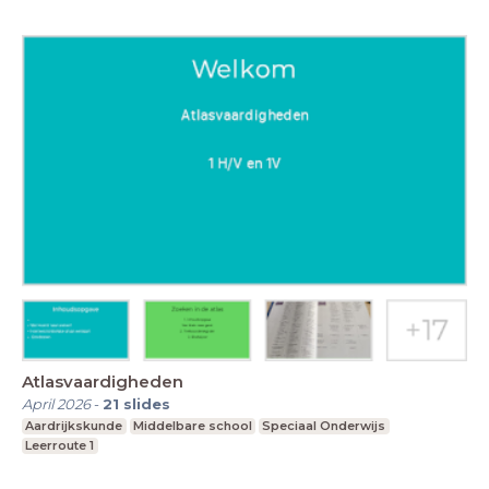
Atlasvaardigheden
April 2026
-
21
slides
Aardrijkskunde
Middelbare school
Speciaal Onderwijs
Leerroute 1