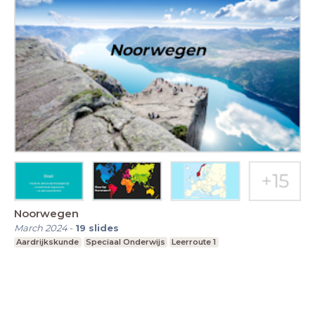
Noorwegen
March 2024
-
19
slides
Aardrijkskunde
Speciaal Onderwijs
Leerroute 1