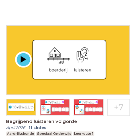
Begrijpend luisteren volgorde
April 2026
-
11
slides
Aardrijkskunde
Speciaal Onderwijs
Leerroute 1