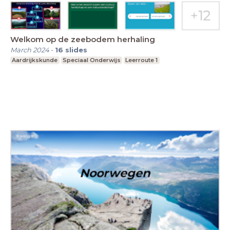
Welkom op de zeebodem herhaling
March 2024
-
16
slides
Aardrijkskunde
Speciaal Onderwijs
Leerroute 1