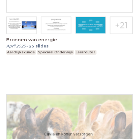
Bronnen van energie
April 2025
-
25
slides
Aardrijkskunde
Speciaal Onderwijs
Leerroute 1