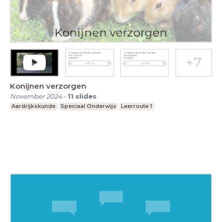
Konijnen verzorgen
November 2024
-
11
slides
Aardrijkskunde
Speciaal Onderwijs
Leerroute 1