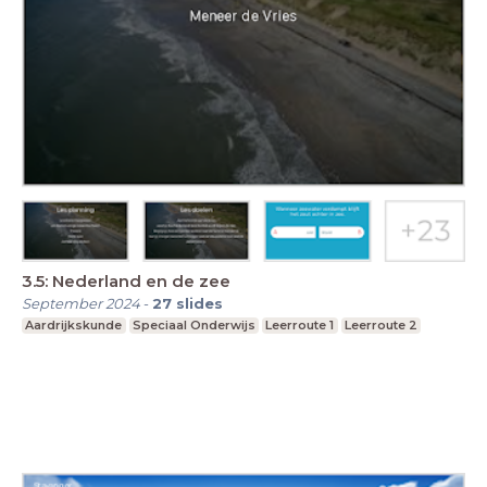
3.5: Nederland en de zee
September 2024
-
27
slides
Aardrijkskunde
Speciaal Onderwijs
Leerroute 1
Leerroute 2