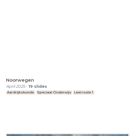
Noorwegen
April 2025
-
19
slides
Aardrijkskunde
Speciaal Onderwijs
Leerroute 1