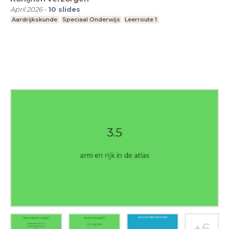
April 2026
-
10
slides
Aardrijkskunde
Speciaal Onderwijs
Leerroute 1