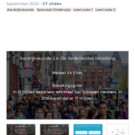
September 2024
-
37
slides
Aardrijkskunde
Speciaal Onderwijs
Leerroute 1
Leerroute 2