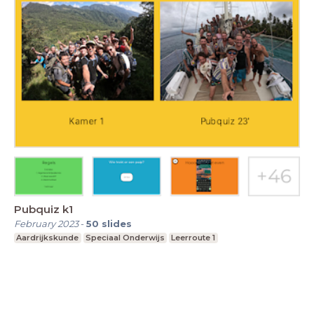
Pubquiz k1
February 2023
-
50
slides
Aardrijkskunde
Speciaal Onderwijs
Leerroute 1