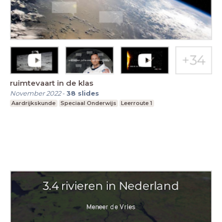
ruimtevaart in de klas
November 2022
-
38
slides
Aardrijkskunde
Speciaal Onderwijs
Leerroute 1