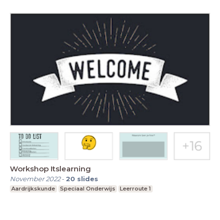
Workshop Itslearning
November 2022
-
20
slides
Aardrijkskunde
Speciaal Onderwijs
Leerroute 1