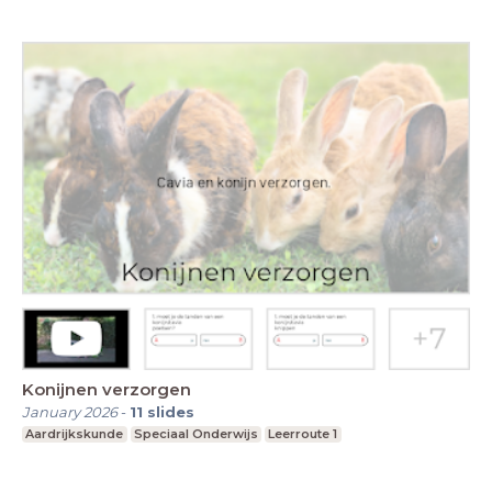
Konijnen verzorgen
January 2026
-
11
slides
Aardrijkskunde
Speciaal Onderwijs
Leerroute 1