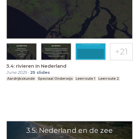
3.4: rivieren in Nederland
June 2025
-
25
slides
Aardrijkskunde
Speciaal Onderwijs
Leerroute 1
Leerroute 2