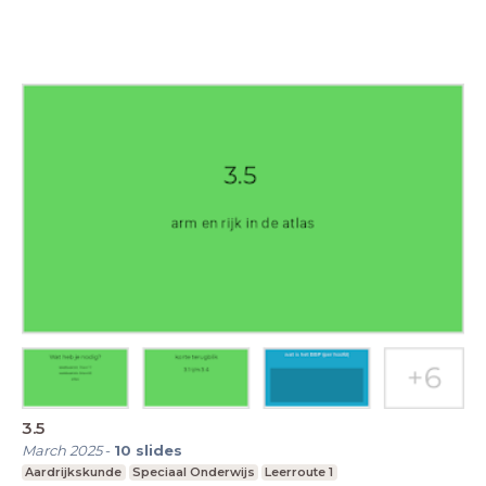
3.5
March 2025
-
10
slides
Aardrijkskunde
Speciaal Onderwijs
Leerroute 1