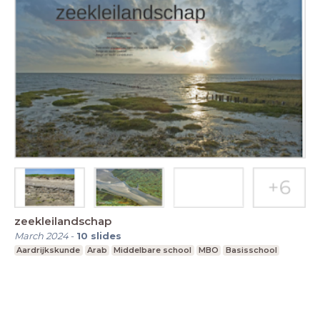
zeekleilandschap
March 2024
-
10
slides
Aardrijkskunde
Arab
Middelbare school
MBO
Basisschool