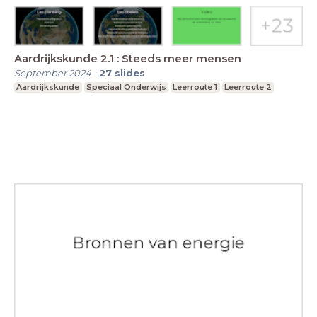
Aardrijkskunde 2.1 : Steeds meer mensen
September 2024
-
27
slides
Aardrijkskunde
Speciaal Onderwijs
Leerroute 1
Leerroute 2