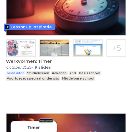
LessonUp Inspiratie
Werkvormen: Timer
October 2025
-
9
slides
newEditor
Studielessen
Rekenen
+30
Basisschool
Voortgezet speciaal onderwijs
Middelbare school