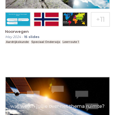
Noorwegen
May 2024
-
15
slides
Aardrijkskunde
Speciaal Onderwijs
Leerroute 1