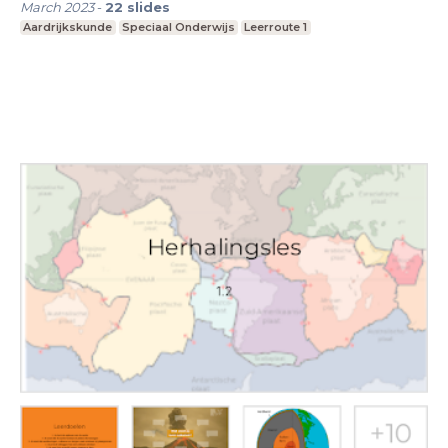
March 2023
-
22
slides
Aardrijkskunde
Speciaal Onderwijs
Leerroute 1