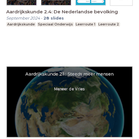
Aardrijkskunde 2.4: De Nederlandse bevolking
September 2024
-
28
slides
Aardrijkskunde
Speciaal Onderwijs
Leerroute 1
Leerroute 2