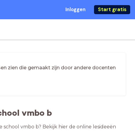
Inloggen
Start gratis
essen zien die gemaakt zijn door andere docenten
chool vmbo b
e school vmbo b? Bekijk hier de online lesideeën