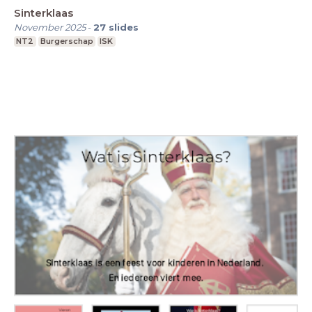
Sinterklaas
November 2025
-
27
slides
NT2
Burgerschap
ISK