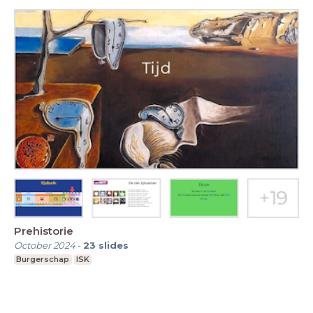
Prehistorie
October 2024
-
23
slides
Burgerschap
ISK