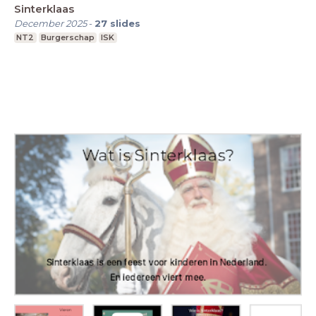
Sinterklaas
December 2025
-
27
slides
NT2
Burgerschap
ISK