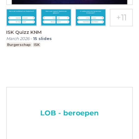
ISK Quizz KNM
March 2026
-
15
slides
Burgerschap
ISK