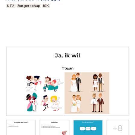
NT2
Burgerschap
ISK