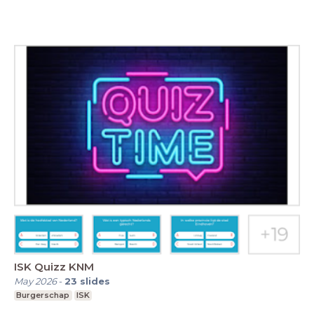
ISK Quizz KNM
May 2026
-
23
slides
Burgerschap
ISK