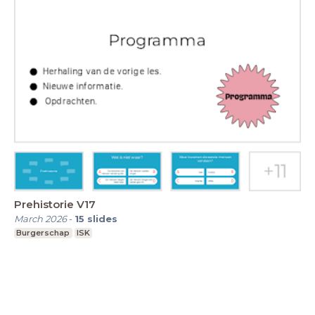
Prehistorie V17
March 2026
-
15
slides
Burgerschap
ISK