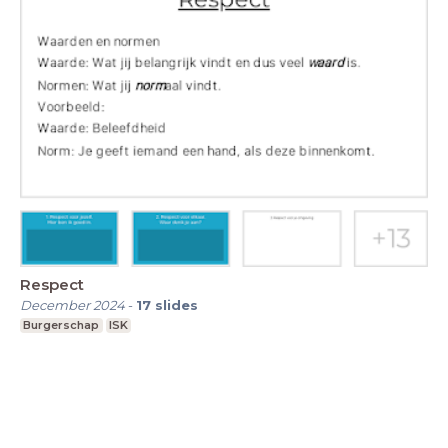
Respect
December 2024
-
17
slides
Burgerschap
ISK