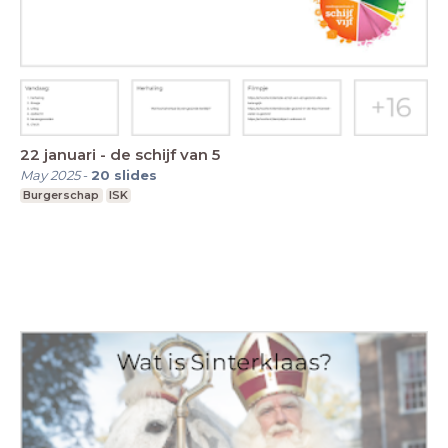
22 januari - de schijf van 5
May 2025
-
20
slides
Burgerschap
ISK