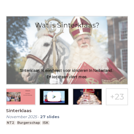
Sinterklaas
November 2025
-
27
slides
NT2
Burgerschap
ISK