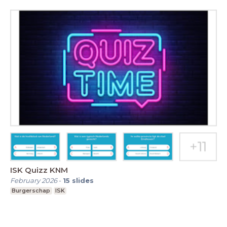
ISK Quizz KNM
February 2026
-
15
slides
Burgerschap
ISK