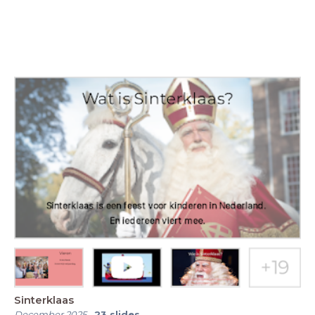
Sinterklaas
December 2025
-
23
slides