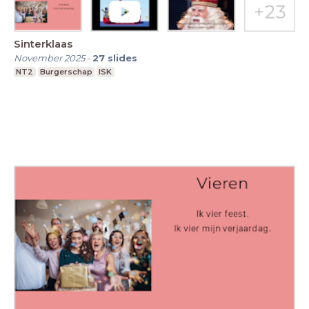
Sinterklaas
November 2025
-
27
slides
NT2
Burgerschap
ISK