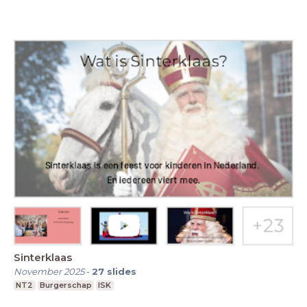
Sinterklaas
November 2025
-
27
slides
NT2
Burgerschap
ISK