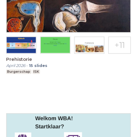
Prehistorie
April 2026
-
15
slides
Burgerschap
ISK