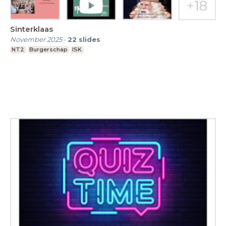
Sinterklaas
November 2025
-
22
slides
NT2
Burgerschap
ISK