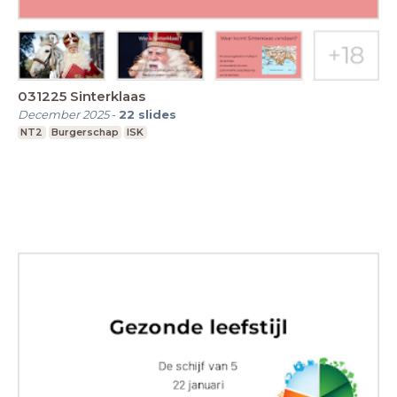
031225 Sinterklaas
December 2025
-
22
slides
NT2
Burgerschap
ISK