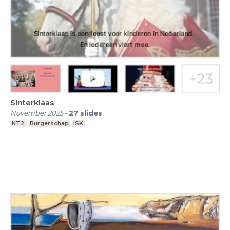
Sinterklaas
November 2025
-
27
slides
NT2
Burgerschap
ISK