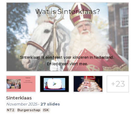
Sinterklaas
November 2025
-
27
slides
NT2
Burgerschap
ISK