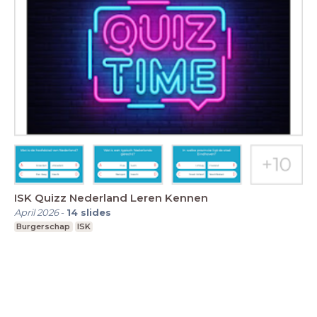
ISK Quizz Nederland Leren Kennen
April 2026
-
14
slides
Burgerschap
ISK