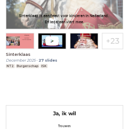
Sinterklaas
December 2025
-
27
slides
NT2
Burgerschap
ISK