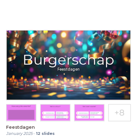
Feestdagen
January 2025
-
12
slides