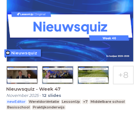
Nieuwsquiz
Nieuwsquiz - Week 47
November 2025
-
12
slides
newEditor
Wereldoriëntatie
LessonUp
+7
Middelbare school
Basisschool
Praktijkonderwijs