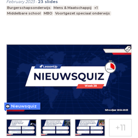
February 2023
-
23
slides
Burgerschapsonderwijs
Mens & Maatschappij
+1
Middelbare school
MBO
Voortgezet speciaal onderwijs
Nieuwsquiz