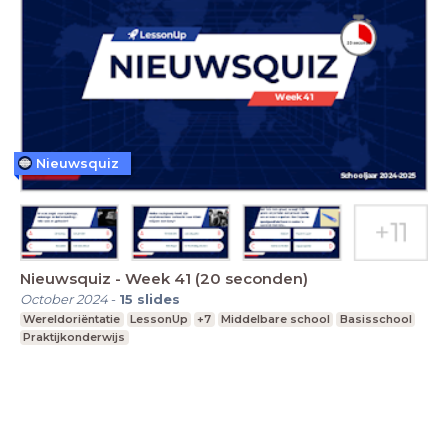
Nieuwsquiz
Nieuwsquiz - Week 41 (20 seconden)
October 2024
-
15
slides
Wereldoriëntatie
LessonUp
+7
Middelbare school
Basisschool
Praktijkonderwijs