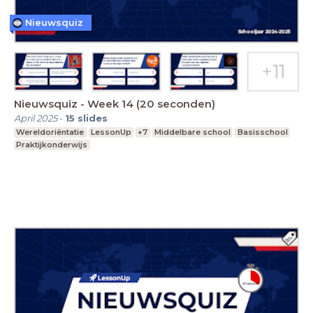
Nieuwsquiz
Nieuwsquiz - Week 14 (20 seconden)
April 2025
-
15
slides
Wereldoriëntatie
LessonUp
+7
Middelbare school
Basisschool
Praktijkonderwijs