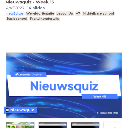
Nieuwsquiz - Week 15
April 2026
-
14
slides
newEditor
Wereldoriëntatie
LessonUp
+7
Middelbare school
Basisschool
Praktijkonderwijs
Nieuwsquiz