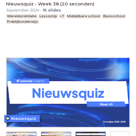
Nieuwsquiz - Week 38 (20 seconden)
September 2024
-
15
slides
Wereldoriëntatie
LessonUp
+7
Middelbare school
Basisschool
Praktijkonderwijs
Nieuwsquiz