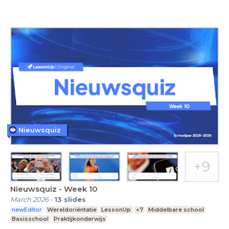
Nieuwsquiz
Nieuwsquiz - Week 10
March 2026
-
13
slides
newEditor
Wereldoriëntatie
LessonUp
+7
Middelbare school
Basisschool
Praktijkonderwijs