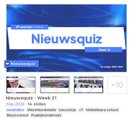
Nieuwsquiz
Nieuwsquiz - Week 21
May 2026
-
14
slides
newEditor
Wereldoriëntatie
LessonUp
+7
Middelbare school
Basisschool
Praktijkonderwijs