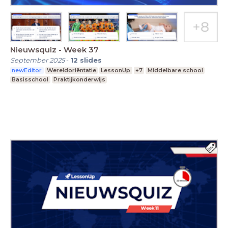
Nieuwsquiz - Week 37
September 2025
-
12
slides
newEditor
Wereldoriëntatie
LessonUp
+7
Middelbare school
Basisschool
Praktijkonderwijs