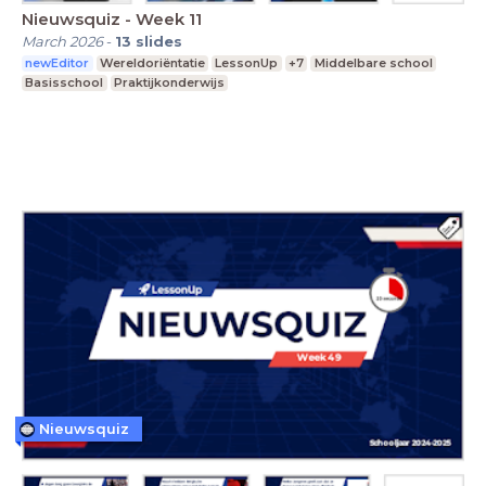
Nieuwsquiz - Week 11
March 2026
-
13
slides
newEditor
Wereldoriëntatie
LessonUp
+7
Middelbare school
Basisschool
Praktijkonderwijs
Nieuwsquiz