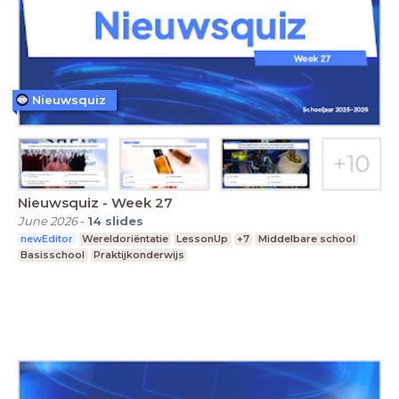
Nieuwsquiz
Nieuwsquiz - Week 27
June 2026
-
14
slides
newEditor
Wereldoriëntatie
LessonUp
+7
Middelbare school
Basisschool
Praktijkonderwijs