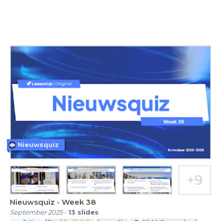
Nieuwsquiz
Nieuwsquiz - Week 38
September 2025
-
13
slides