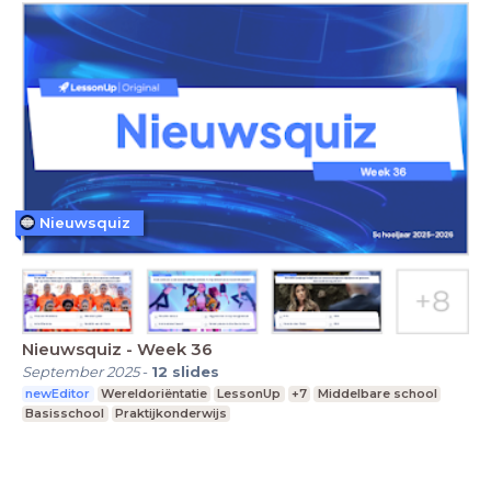
Nieuwsquiz
Nieuwsquiz - Week 36
September 2025
-
12
slides
newEditor
Wereldoriëntatie
LessonUp
+7
Middelbare school
Basisschool
Praktijkonderwijs