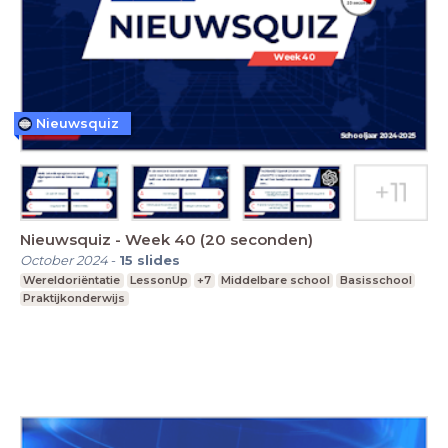
Nieuwsquiz
Nieuwsquiz - Week 40 (20 seconden)
October 2024
-
15
slides
Wereldoriëntatie
LessonUp
+7
Middelbare school
Basisschool
Praktijkonderwijs