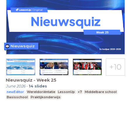
Nieuwsquiz
Nieuwsquiz - Week 25
June 2026
-
14
slides
newEditor
Wereldoriëntatie
LessonUp
+7
Middelbare school
Basisschool
Praktijkonderwijs