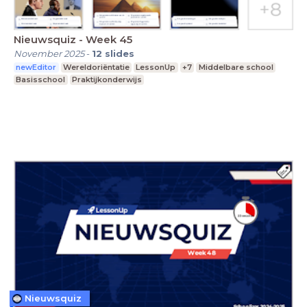
Nieuwsquiz - Week 45
November 2025
-
12
slides
newEditor
Wereldoriëntatie
LessonUp
+7
Middelbare school
Basisschool
Praktijkonderwijs
Nieuwsquiz