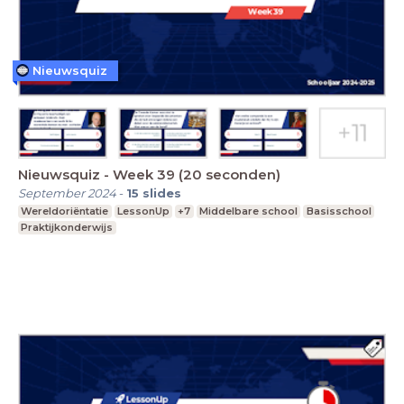
Nieuwsquiz
Nieuwsquiz - Week 39 (20 seconden)
September 2024
-
15
slides
Wereldoriëntatie
LessonUp
+7
Middelbare school
Basisschool
Praktijkonderwijs