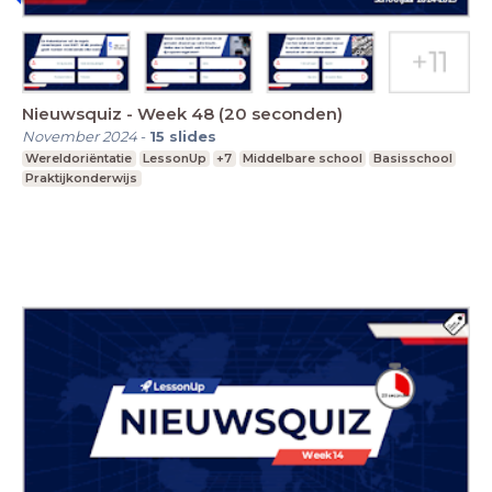
Nieuwsquiz - Week 48 (20 seconden)
November 2024
-
15
slides
Wereldoriëntatie
LessonUp
+7
Middelbare school
Basisschool
Praktijkonderwijs