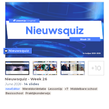
Nieuwsquiz
Nieuwsquiz - Week 26
June 2026
-
14
slides
newEditor
Wereldoriëntatie
LessonUp
+7
Middelbare school
Basisschool
Praktijkonderwijs