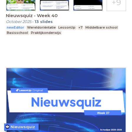
Nieuwsquiz - Week 40
October 2025
-
13
slides
newEditor
Wereldoriëntatie
LessonUp
+7
Middelbare school
Basisschool
Praktijkonderwijs
Nieuwsquiz