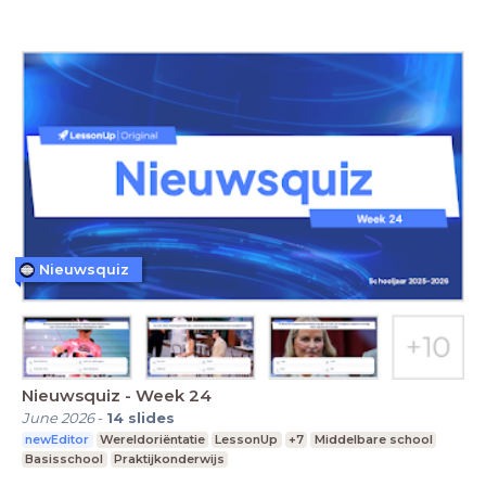
Nieuwsquiz
Nieuwsquiz - Week 24
June 2026
-
14
slides
newEditor
Wereldoriëntatie
LessonUp
+7
Middelbare school
Basisschool
Praktijkonderwijs