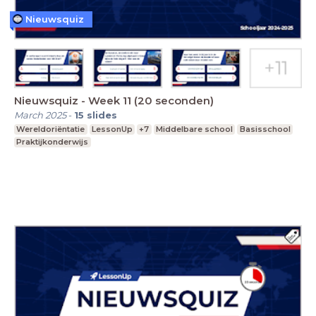
Nieuwsquiz
Nieuwsquiz - Week 11 (20 seconden)
March 2025
-
15
slides
Wereldoriëntatie
LessonUp
+7
Middelbare school
Basisschool
Praktijkonderwijs