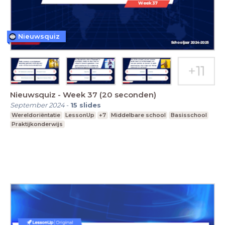
Nieuwsquiz
Nieuwsquiz - Week 37 (20 seconden)
September 2024
-
15
slides
Wereldoriëntatie
LessonUp
+7
Middelbare school
Basisschool
Praktijkonderwijs