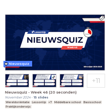
Nieuwsquiz
Nieuwsquiz - Week 46 (20 seconden)
November 2024
-
15
slides
Wereldoriëntatie
LessonUp
+7
Middelbare school
Basisschool
Praktijkonderwijs