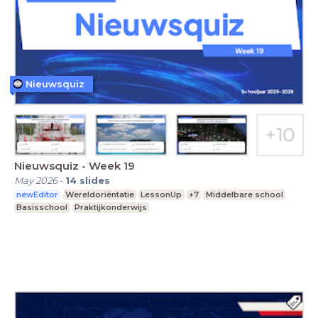
Nieuwsquiz
Nieuwsquiz - Week 19
May 2026
-
14
slides
newEditor
Wereldoriëntatie
LessonUp
+7
Middelbare school
Basisschool
Praktijkonderwijs