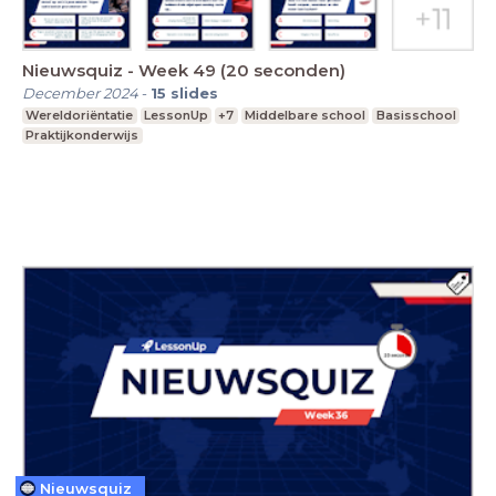
Nieuwsquiz - Week 49 (20 seconden)
December 2024
-
15
slides
Wereldoriëntatie
LessonUp
+7
Middelbare school
Basisschool
Praktijkonderwijs
Nieuwsquiz