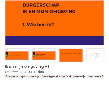
Ik en mijn omgeving H1
October 2025
-
35
slides
Burgerschapsonderwijs
Voortgezet speciaal onderwijs
Leerroute 1