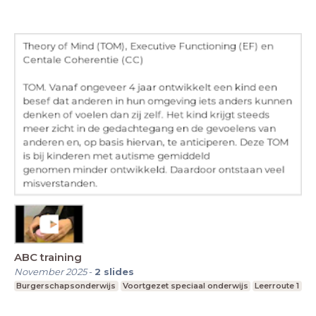
ABC training
November 2025
-
2
slides
Burgerschapsonderwijs
Voortgezet speciaal onderwijs
Leerroute 1