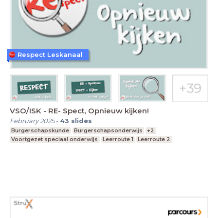
Respect Leskanaal
VSO/ISK - RE- Spect, Opnieuw kijken!
February 2025
-
43
slides
Burgerschapskunde
Burgerschapsonderwijs
+2
Voortgezet speciaal onderwijs
Leerroute 1
Leerroute 2