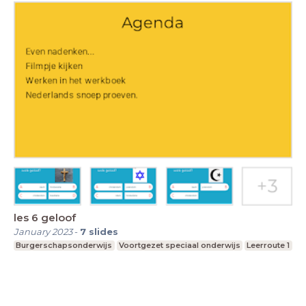
les 6 geloof
January 2023
-
7
slides
Burgerschapsonderwijs
Voortgezet speciaal onderwijs
Leerroute 1