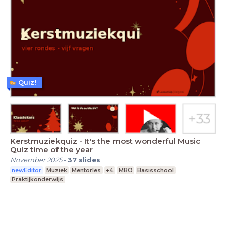
Quiz!
Kerstmuziekquiz - It's the most wonderful Music
Quiz time of the year
November 2025
-
37
slides
newEditor
Muziek
Mentorles
+4
MBO
Basisschool
Praktijkonderwijs