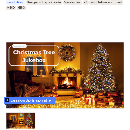
newEditor
Burgerschapskunde
Mentorles
+3
Middelbare school
MBO
HBO
LessonUp Inspiratie