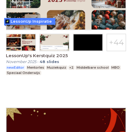
LessonUp Inspiratie
LessonUp's Kerstquiz 2025
November 2025
-
48
slides
newEditor
Mentorles
Muziekquiz
+2
Middelbare school
MBO
Speciaal Onderwijs