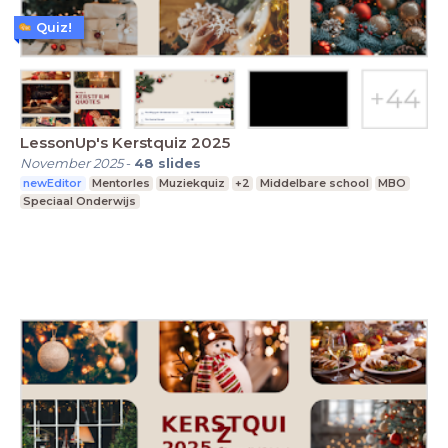
Quiz!
LessonUp's Kerstquiz 2025
November 2025
-
48
slides
newEditor
Mentorles
Muziekquiz
+2
Middelbare school
MBO
Speciaal Onderwijs