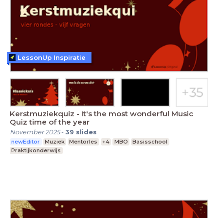
LessonUp Inspiratie
Kerstmuziekquiz - It's the most wonderful Music
Quiz time of the year
November 2025
-
39
slides
newEditor
Muziek
Mentorles
+4
MBO
Basisschool
Praktijkonderwijs