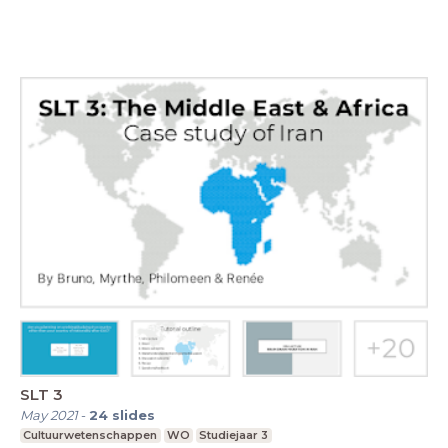
SLT 3
May 2021
-
24
slides
Cultuurwetenschappen
WO
Studiejaar 3