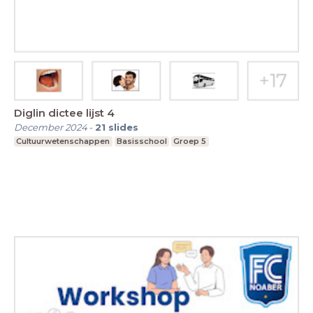
Diglin dictee lijst 4
December 2024
-
21
slides
Cultuurwetenschappen
Basisschool
Groep 5