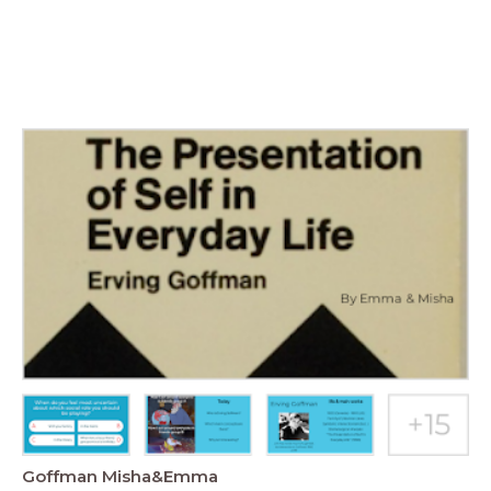
Goffman Misha&Emma