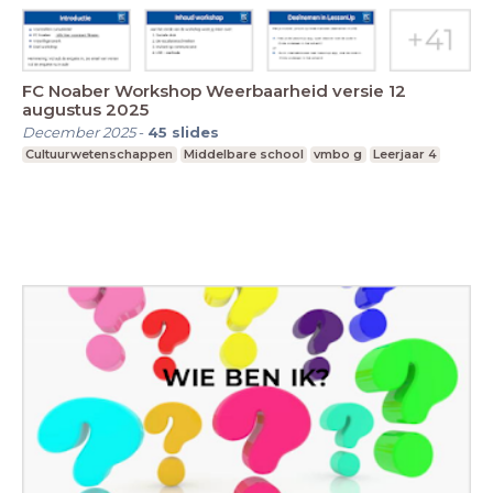
FC Noaber Workshop Weerbaarheid versie 12
augustus 2025
December 2025
-
45
slides
Cultuurwetenschappen
Middelbare school
vmbo g
Leerjaar 4