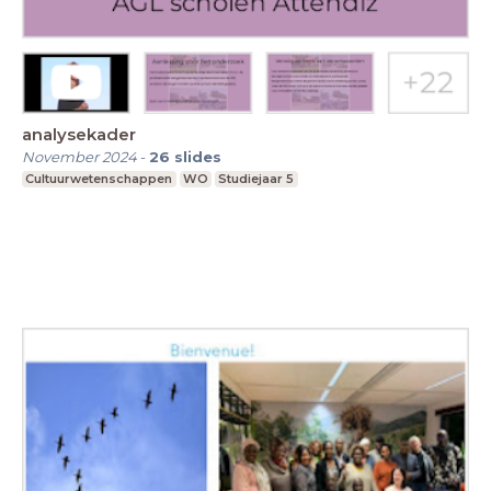
analysekader
November 2024
-
26
slides
Cultuurwetenschappen
WO
Studiejaar 5