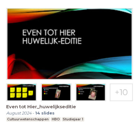
Even tot Hier_huwelijkseditie
August 2024
-
14
slides
Cultuurwetenschappen
HBO
Studiejaar 1