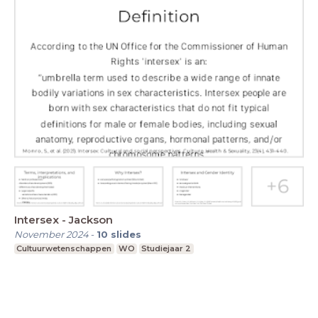
Intersex - Jackson
November 2024
-
10
slides
Cultuurwetenschappen
WO
Studiejaar 2