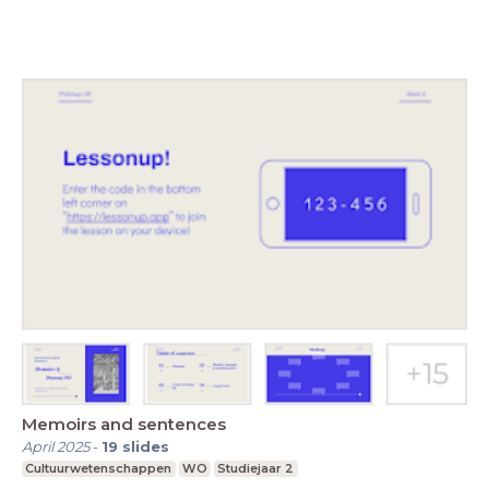
Memoirs and sentences
April 2025
-
19
slides
Cultuurwetenschappen
WO
Studiejaar 2