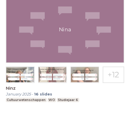
Ninz
January 2025
-
16
slides
Cultuurwetenschappen
WO
Studiejaar 6