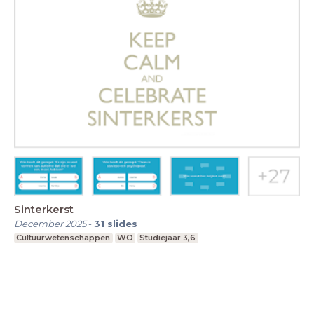
Sinterkerst
December 2025
-
31
slides
Cultuurwetenschappen
WO
Studiejaar 3,6