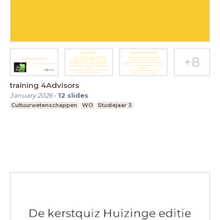
training 4Advisors
January 2026
-
12
slides
Cultuurwetenschappen
WO
Studiejaar 3