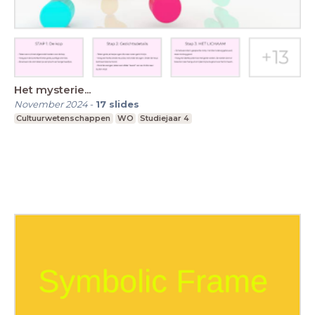
Het mysterie...
November 2024
-
17
slides
Cultuurwetenschappen
WO
Studiejaar 4