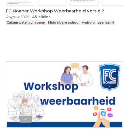
FC Noaber Workshop Weerbaarheid versie 2
August 2025
-
45
slides
Cultuurwetenschappen
Middelbare school
vmbo g
Leerjaar 4