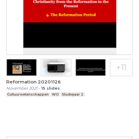
Reformation 20201126
November 2021
-
15
slides
Cultuurwetenschappen
WO
Studiejaar 2