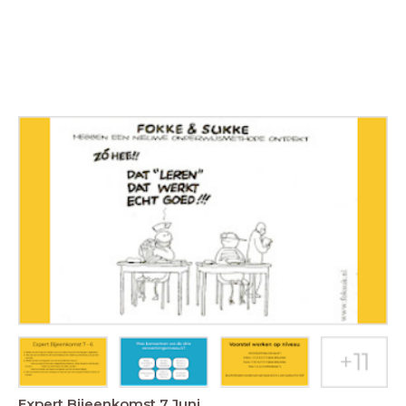
Expert Bijeenkomst 7 Juni