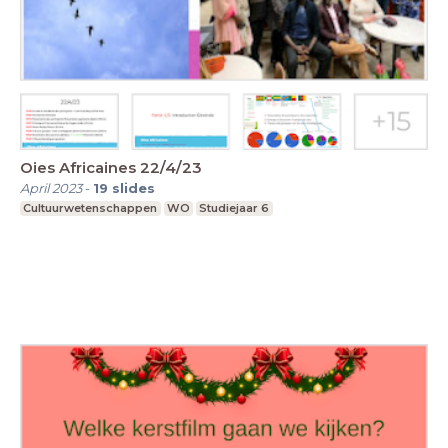
Oies Africaines 22/4/23
April 2023
-
19
slides
Cultuurwetenschappen
WO
Studiejaar 6