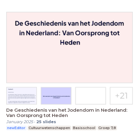
De Geschiedenis van het Jodendom in Nederland:
Van Oorsprong tot Heden
January 2025
-
25
slides
newEditor
Cultuurwetenschappen
Basisschool
Groep 7,8