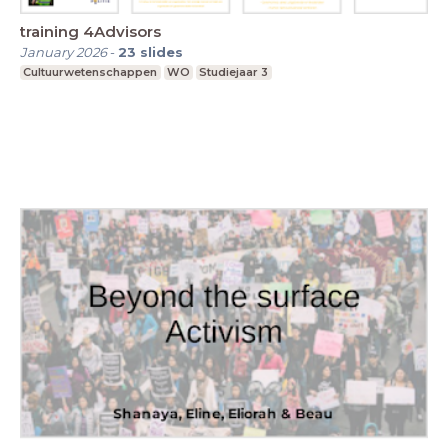
training 4Advisors
January 2026
-
23
slides
Cultuurwetenschappen
WO
Studiejaar 3