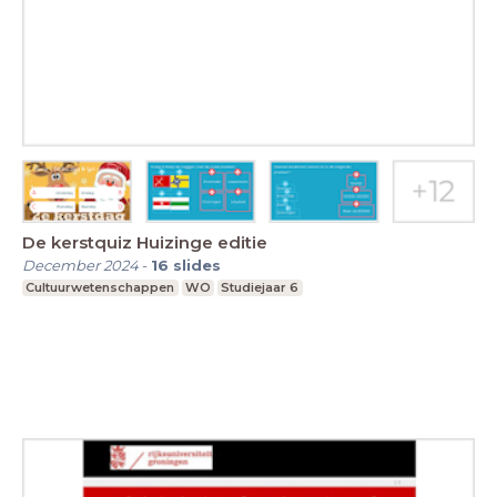
De kerstquiz Huizinge editie
December 2024
-
16
slides
Cultuurwetenschappen
WO
Studiejaar 6