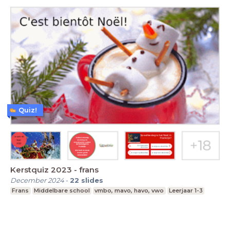
Quiz!
Kerstquiz 2023 - frans
December 2024
-
22
slides
Frans
Middelbare school
vmbo, mavo, havo, vwo
Leerjaar 1-3