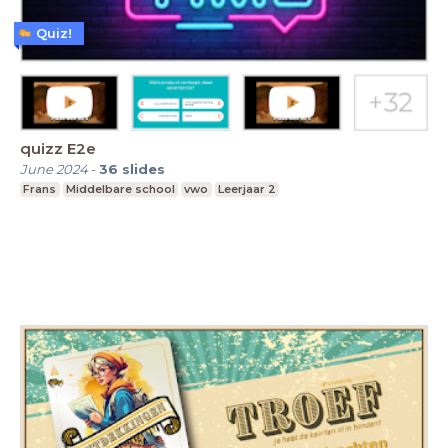
Quiz!
quizz E2e
June 2024
-
36
slides
Frans
Middelbare school
vwo
Leerjaar 2