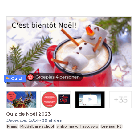
Quiz!
Quiz de Noël 2023
December 2024
-
39
slides
Frans
Middelbare school
vmbo, mavo, havo, vwo
Leerjaar 1-3