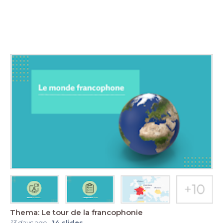
Thema: Le tour de la francophonie
13 days ago
-
14
slides