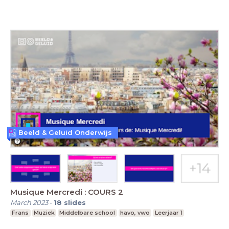
Beeld & Geluid Onderwijs
Musique Mercredi : COURS 2
March 2023
-
18
slides
Frans
Muziek
Middelbare school
havo, vwo
Leerjaar 1