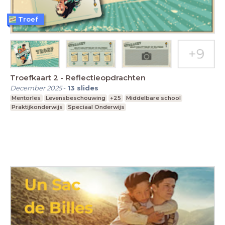
Troef
Troefkaart 2 - Reflectieopdrachten
December 2025
-
13
slides
Mentorles
Levensbeschouwing
+25
Middelbare school
Praktijkonderwijs
Speciaal Onderwijs