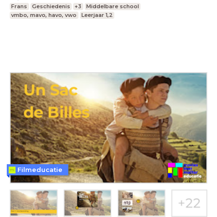
Frans
Geschiedenis
+3
Middelbare school
vmbo, mavo, havo, vwo
Leerjaar 1,2
Filmeducatie