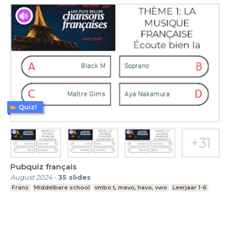
Quiz!
Pubquiz français
August 2024
-
35
slides
Frans
Middelbare school
vmbo t, mavo, havo, vwo
Leerjaar 1-6