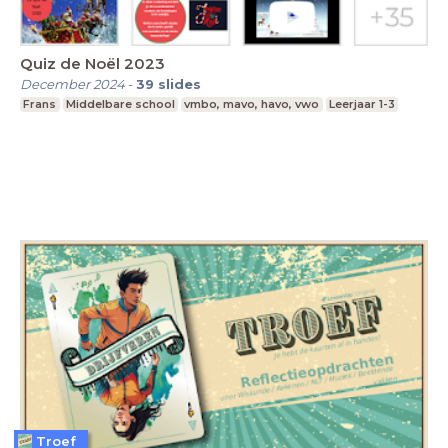
Quiz de Noël 2023
December 2024
-
39
slides
Frans
Middelbare school
vmbo, mavo, havo, vwo
Leerjaar 1-3
Troef