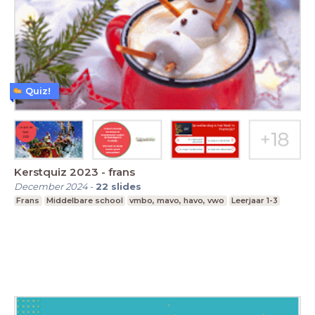
Quiz!
Kerstquiz 2023 - frans
December 2024
-
22
slides
Frans
Middelbare school
vmbo, mavo, havo, vwo
Leerjaar 1-3