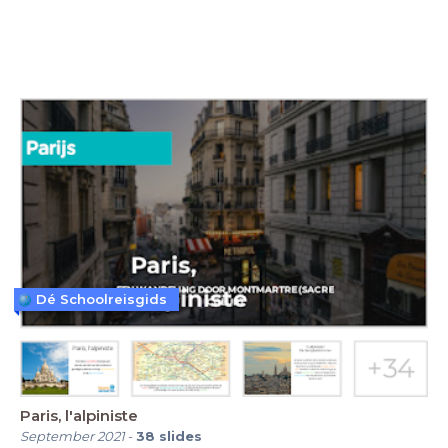
Dé Schoolreisgids
Paris, l'alpiniste
September 2021
-
38
slides