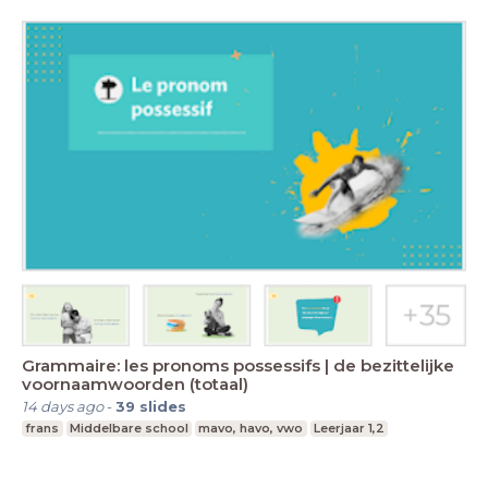
Grammaire: les pronoms possessifs | de bezittelijke
voornaamwoorden (totaal)
14 days ago
-
39
slides
frans
Middelbare school
mavo, havo, vwo
Leerjaar 1,2