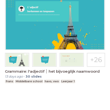
Grammaire: l'adjectif │ het bijvoeglijk naamwoord
13 days ago
-
30
slides
frans
Middelbare school
havo, vwo
Leerjaar 1