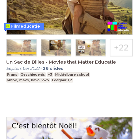
Filmeducatie
Un Sac de Billes - Movies that Matter Educatie
September 2022
-
26
slides
Frans
Geschiedenis
+3
Middelbare school
vmbo, mavo, havo, vwo
Leerjaar 1,2