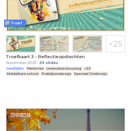
Troef
Troefkaart 3 - Reflectieopdrachten
November 2025
-
29
slides
newEditor
Mentorles
Levensbeschouwing
+25
Middelbare school
Praktijkonderwijs
Speciaal Onderwijs