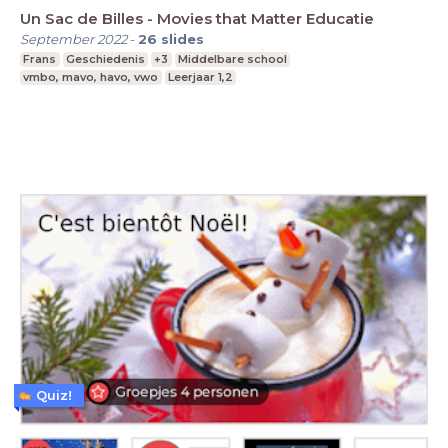
Un Sac de Billes - Movies that Matter Educatie
September 2022
-
26
slides
Frans
Geschiedenis
+3
Middelbare school
vmbo, mavo, havo, vwo
Leerjaar 1,2
Quiz!