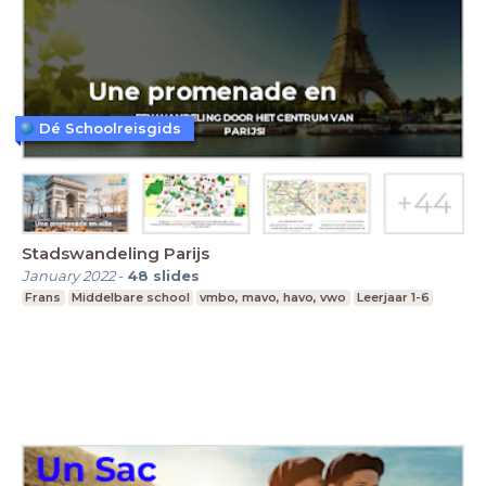
Dé Schoolreisgids
Stadswandeling Parijs
January 2022
-
48
slides
Frans
Middelbare school
vmbo, mavo, havo, vwo
Leerjaar 1-6