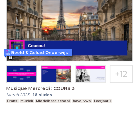
Beeld & Geluid Onderwijs
Musique Mercredi : COURS 3
March 2023
-
16
slides
Frans
Muziek
Middelbare school
havo, vwo
Leerjaar 1