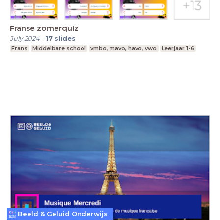
Franse zomerquiz
July 2024
-
17
slides
Frans
Middelbare school
vmbo, mavo, havo, vwo
Leerjaar 1-6
Beeld & Geluid Onderwijs