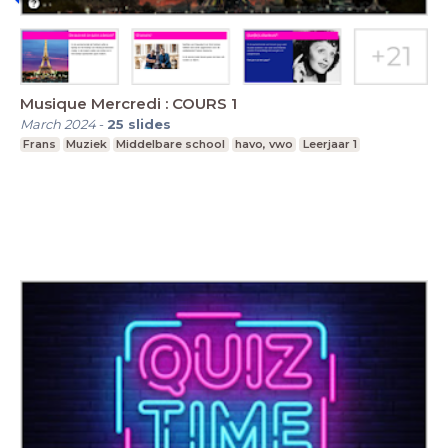
Musique Mercredi : COURS 1
March 2024
-
25
slides
Frans
Muziek
Middelbare school
havo, vwo
Leerjaar 1