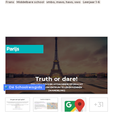
Frans
Middelbare school
vmbo, mavo, havo, vwo
Leerjaar 1-6
Dé Schoolreisgids