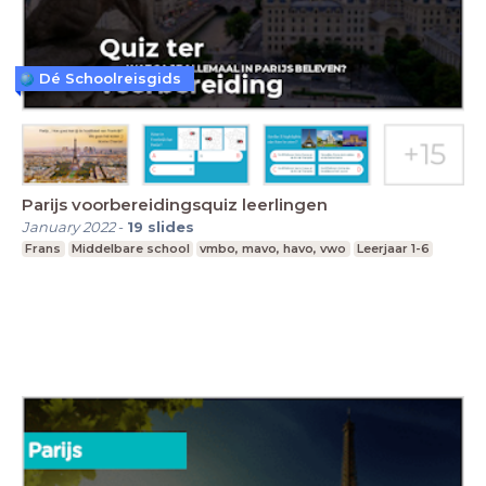
Dé Schoolreisgids
Parijs voorbereidingsquiz leerlingen
January 2022
-
19
slides
Frans
Middelbare school
vmbo, mavo, havo, vwo
Leerjaar 1-6