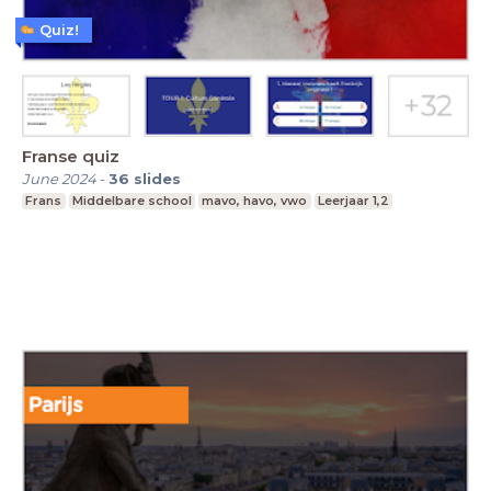
Quiz!
Franse quiz
June 2024
-
36
slides
Frans
Middelbare school
mavo, havo, vwo
Leerjaar 1,2