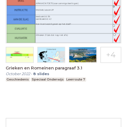
Grieken en Romeinen paragraaf 3.1
October 2022
-
8
slides
Geschiedenis
Speciaal Onderwijs
Leerroute 7