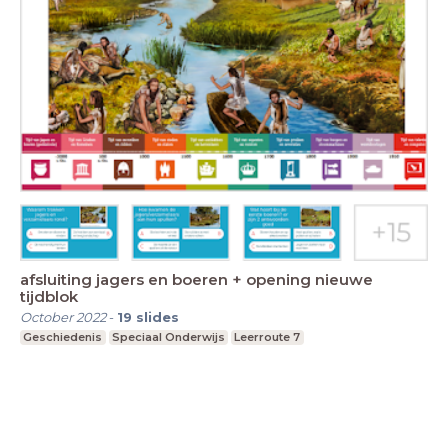
afsluiting jagers en boeren + opening nieuwe
tijdblok
October 2022
-
19
slides
Geschiedenis
Speciaal Onderwijs
Leerroute 7