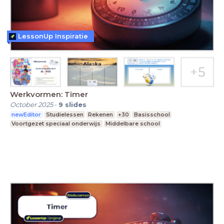
LessonUp Inspiratie
Werkvormen: Timer
October 2025
-
9
slides
newEditor
Studielessen
Rekenen
+30
Basisschool
Voortgezet speciaal onderwijs
Middelbare school