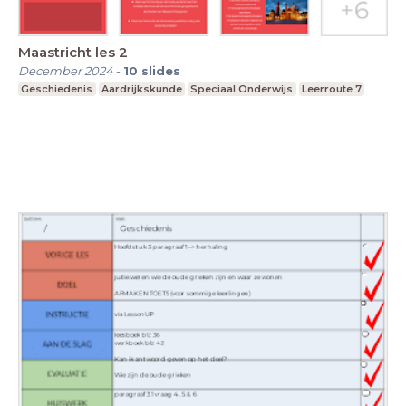
Maastricht les 2
December 2024
-
10
slides
Geschiedenis
Aardrijkskunde
Speciaal Onderwijs
Leerroute 7