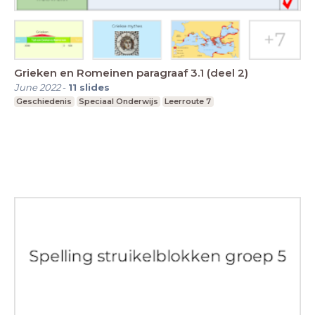
Grieken en Romeinen paragraaf 3.1 (deel 2)
June 2022
-
11
slides
Geschiedenis
Speciaal Onderwijs
Leerroute 7