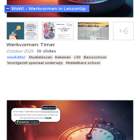
WoW! - Werkvormen in LessonUp
Werkvormen: Timer
October 2025
-
10
slides
newEditor
Studielessen
Rekenen
+30
Basisschool
Voortgezet speciaal onderwijs
Middelbare school