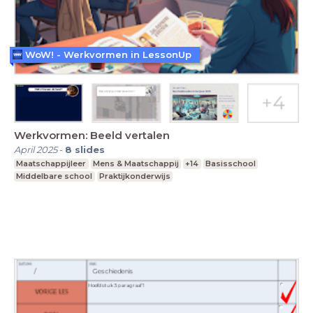
WoW! - Werkvormen in LessonUp
Werkvormen: Beeld vertalen
April 2025
-
8
slides
Maatschappijleer
Mens & Maatschappij
+14
Basisschool
Middelbare school
Praktijkonderwijs