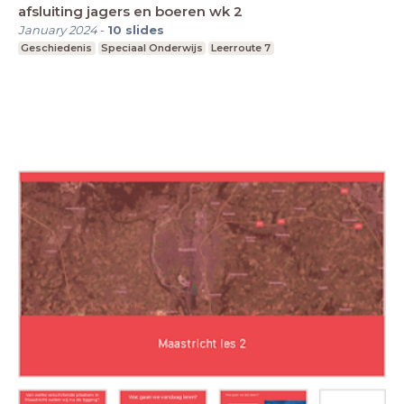
afsluiting jagers en boeren wk 2
January 2024
-
10
slides
Geschiedenis
Speciaal Onderwijs
Leerroute 7