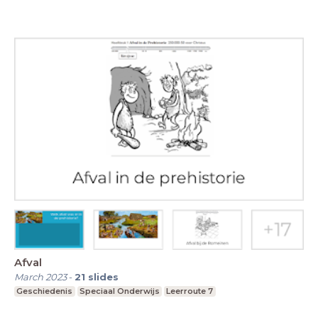
Afval
March 2023
-
21
slides
Geschiedenis
Speciaal Onderwijs
Leerroute 7