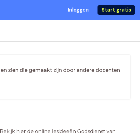
Inloggen
Start gratis
essen zien die gemaakt zijn door andere docenten
 Bekijk hier de online lesideeën Godsdienst van