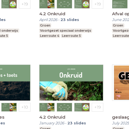
4.2 Onkruid
Afval op
des
April 2026
-
23
slides
June 20
Groen
Groen
l onderwijs
Voortgezet speciaal onderwijs
Voortgeze
ute 5
Leerroute 4
Leerroute 5
Leerroute
Leerroute 6
Leerroute
es
4.2 Onkruid
geslaa
des
January 2026
-
23
slides
July 2025
Groen
Groen