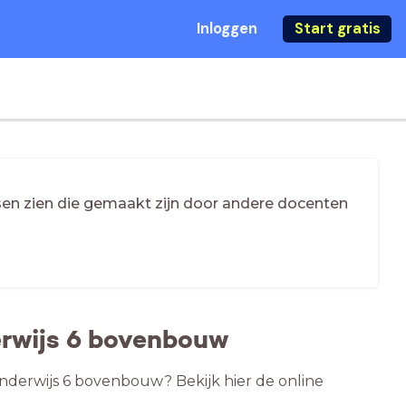
Inloggen
Start gratis
essen zien die gemaakt zijn door andere docenten
erwijs 6 bovenbouw
onderwijs 6 bovenbouw? Bekijk hier de online