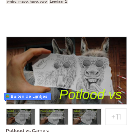
vmbo, mavo, havo, vwo
Leerjaar 2
Buiten de Lijntjes
Potlood vs Camera