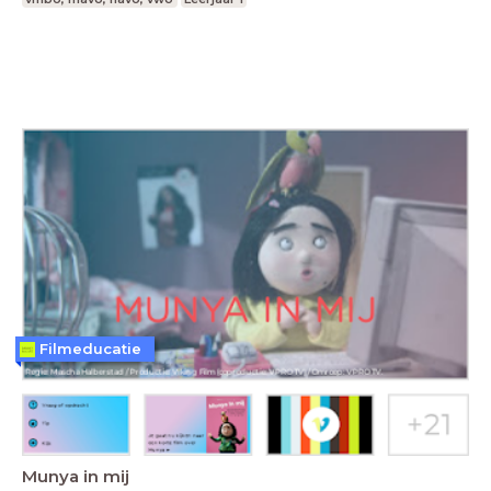
Filmeducatie
Munya in mij