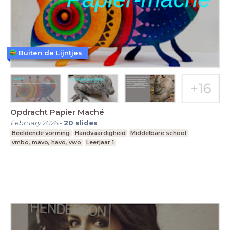
Buiten de Lijntjes
Opdracht Papier Maché
February 2026
-
20
slides
Beeldende vorming
Handvaardigheid
Middelbare school
vmbo, mavo, havo, vwo
Leerjaar 1