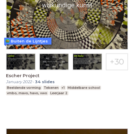
Buiten de Lijntjes
Escher Project
January 2022
-
34
slides
Beeldende vorming
Tekenen
+1
Middelbare school
vmbo, mavo, havo, vwo
Leerjaar 2