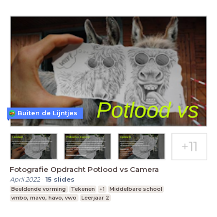
Buiten de Lijntjes
Fotografie Opdracht Potlood vs Camera
April 2022
-
15
slides
Beeldende vorming
Tekenen
+1
Middelbare school
vmbo, mavo, havo, vwo
Leerjaar 2