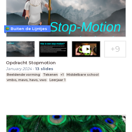
Buiten de Lijntjes
Opdracht Stopmotion
January 2024
-
13
slides
Beeldende vorming
Tekenen
+1
Middelbare school
vmbo, mavo, havo, vwo
Leerjaar 1