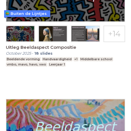
Buiten de Lijntjes
Uitleg Beeldaspect Compositie
October 2025
-
18
slides
Beeldende vorming
Handvaardigheid
+1
Middelbare school
vmbo, mavo, havo, vwo
Leerjaar 1