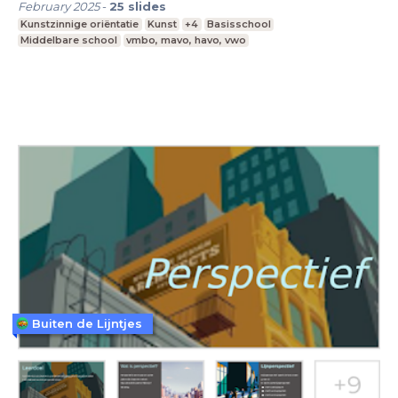
February 2025
-
25
slides
Kunstzinnige oriëntatie
Kunst
+4
Basisschool
Middelbare school
vmbo, mavo, havo, vwo
Buiten de Lijntjes