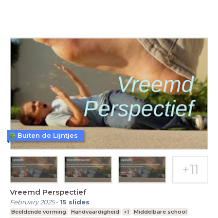
Buiten de Lijntjes
Vreemd Perspectief
February 2025
-
15
slides
Beeldende vorming
Handvaardigheid
+1
Middelbare school