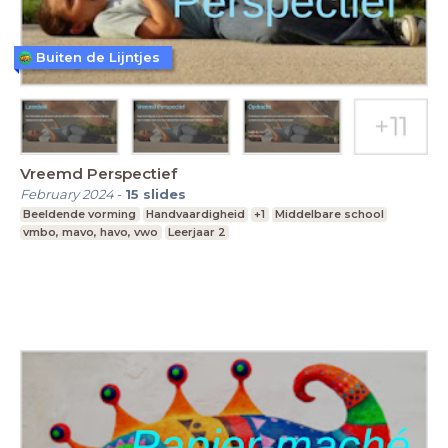
Buiten de Lijntjes
Vreemd Perspectief
February 2024
-
15
slides
Beeldende vorming
Handvaardigheid
+1
Middelbare school
vmbo, mavo, havo, vwo
Leerjaar 2