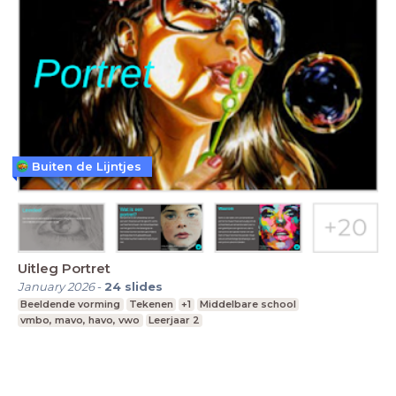
Buiten de Lijntjes
Uitleg Portret
January 2026
-
24
slides
Beeldende vorming
Tekenen
+1
Middelbare school
vmbo, mavo, havo, vwo
Leerjaar 2