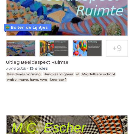
Buiten de Lijntjes
Uitleg Beeldaspect Ruimte
June 2026
-
13
slides
Beeldende vorming
Handvaardigheid
+1
Middelbare school
vmbo, mavo, havo, vwo
Leerjaar 1