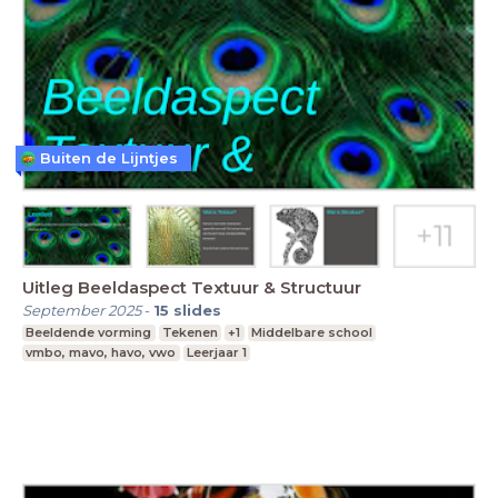
Buiten de Lijntjes
Uitleg Beeldaspect Textuur & Structuur
September 2025
-
15
slides
Beeldende vorming
Tekenen
+1
Middelbare school
vmbo, mavo, havo, vwo
Leerjaar 1