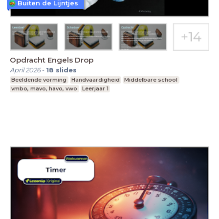
Buiten de Lijntjes
Opdracht Engels Drop
April 2026
-
18
slides
Beeldende vorming
Handvaardigheid
Middelbare school
vmbo, mavo, havo, vwo
Leerjaar 1