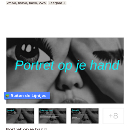
vmbo, mavo, havo, vwo
Leerjaar 2
Buiten de Lijntjes
Portret op je hand