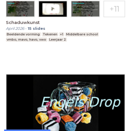
Schaduwkunst
April 2026
-
15
slides
Beeldende vorming
Tekenen
+1
Middelbare school
vmbo, mavo, havo, vwo
Leerjaar 2