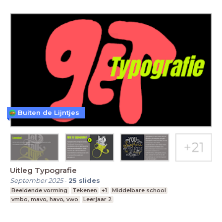
Buiten de Lijntjes
Uitleg Typografie
September 2025
-
25
slides
Beeldende vorming
Tekenen
+1
Middelbare school
vmbo, mavo, havo, vwo
Leerjaar 2