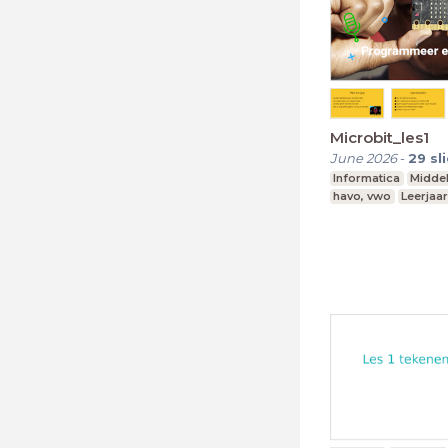
Microbit_les1
June 2026
-
29
sl
Informatica
Midde
havo, vwo
Leerjaar