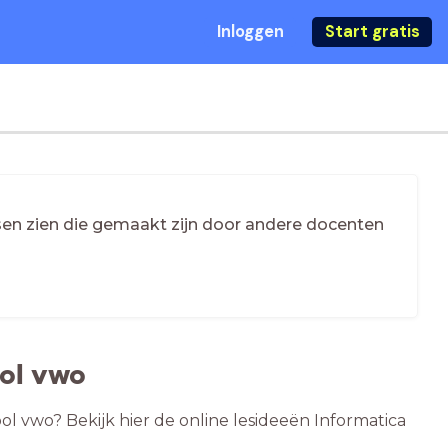
Inloggen
Start gratis
essen zien die gemaakt zijn door andere docenten
ool vwo
ol vwo? Bekijk hier de online lesideeën Informatica