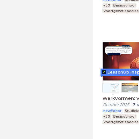
+30
Basisschool
Voortgezet speciaa
Praktijkonderwijs
LessonUp Insp
Werkvormen: V
October 2025
-
7
s
newEditor
Studiel
+30
Basisschool
Voortgezet speciaa
Praktijkonderwijs