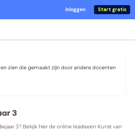
Inloggen
Start gratis
essen zien die gemaakt zijn door andere docenten
aar 3
iejaar 3? Bekijk hier de online lesideeën Kunst van