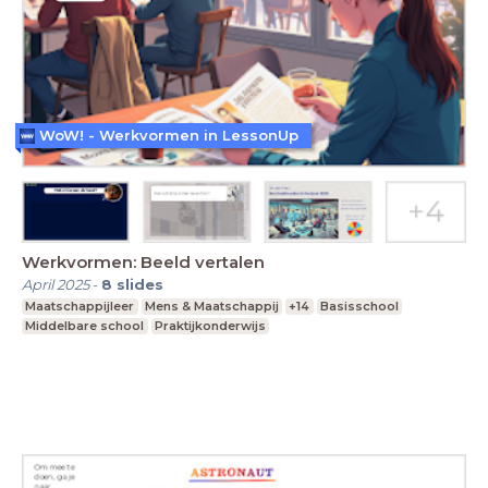
WoW! - Werkvormen in LessonUp
Werkvormen: Beeld vertalen
April 2025
-
8
slides
Maatschappijleer
Mens & Maatschappij
+14
Basisschool
Middelbare school
Praktijkonderwijs