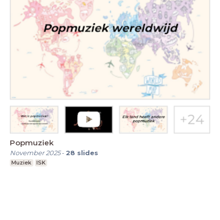
Popmuziek
November 2025
-
28
slides
Muziek
ISK