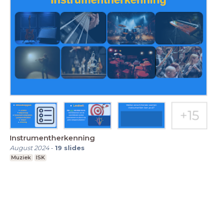
Instrumentherkenning
August 2024
-
19
slides
Muziek
ISK