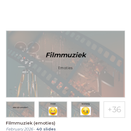
Filmmuziek (emoties)
February 2026
-
40
slides