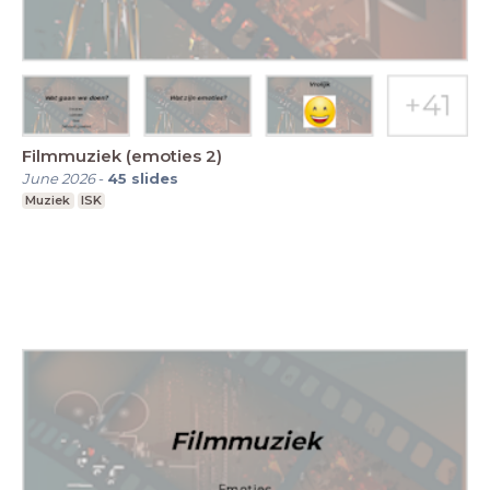
Filmmuziek (emoties 2)
June 2026
-
45
slides
Muziek
ISK