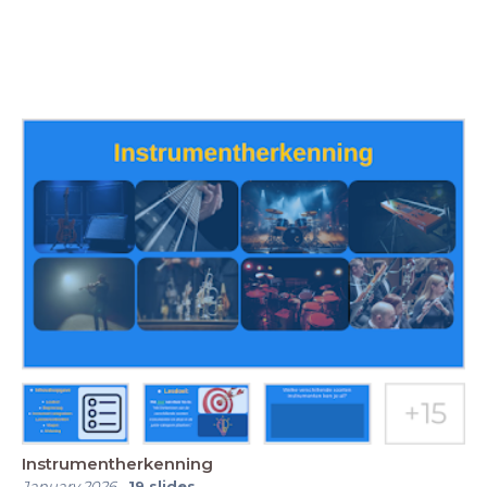
Instrumentherkenning
January 2026
-
19
slides