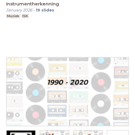
Instrumentherkenning
January 2026
-
19
slides
Muziek
ISK