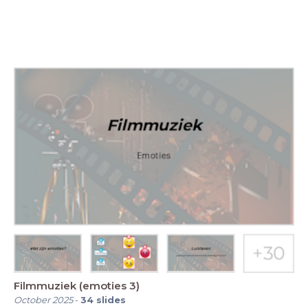
Filmmuziek (emoties 3)
October 2025
-
34
slides