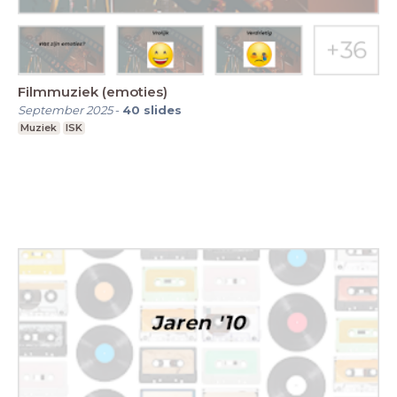
Filmmuziek (emoties)
September 2025
-
40
slides
Muziek
ISK