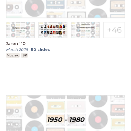
Jaren '10
March 2026
-
50
slides
Muziek
ISK