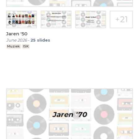
Jaren '50
June 2026
-
25
slides
Muziek
ISK