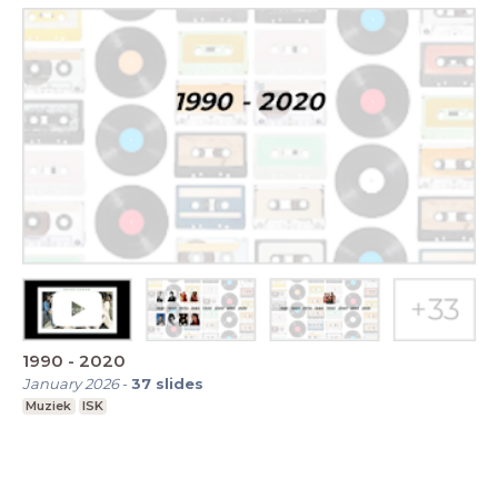
1990 - 2020
January 2026
-
37
slides
Muziek
ISK