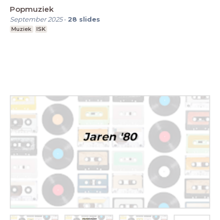
Popmuziek
September 2025
-
28
slides
Muziek
ISK