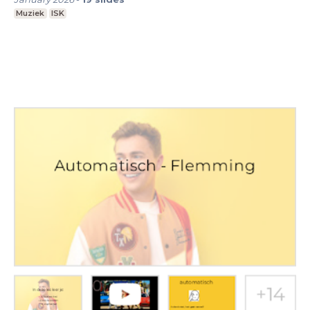
Muziek
ISK