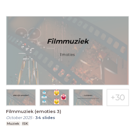
Filmmuziek (emoties 3)
October 2025
-
34
slides
Muziek
ISK