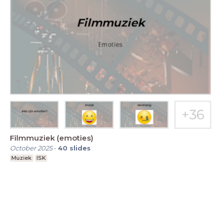
Filmmuziek (emoties)
October 2025
-
40
slides
Muziek
ISK