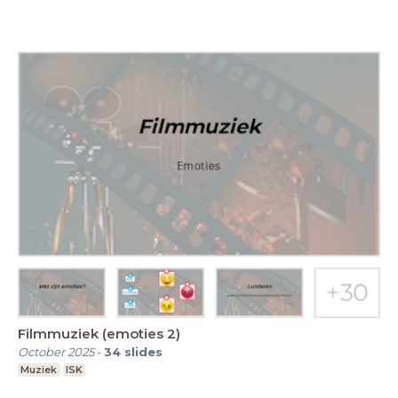
Filmmuziek (emoties 2)
October 2025
-
34
slides
Muziek
ISK