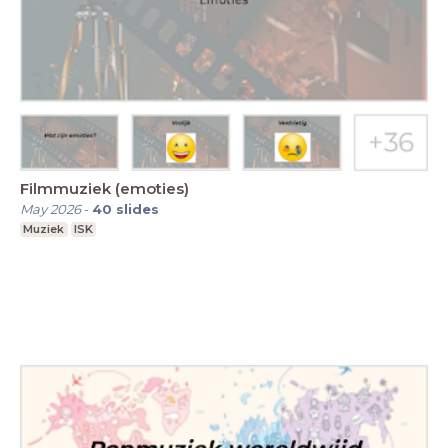
Filmmuziek (emoties)
May 2026
-
40
slides
Muziek
ISK