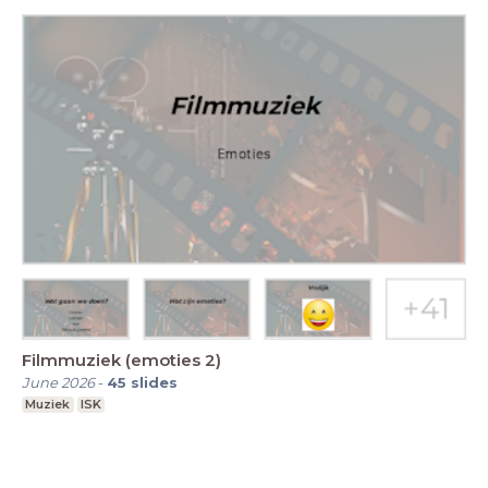
Filmmuziek (emoties 2)
June 2026
-
45
slides
Muziek
ISK