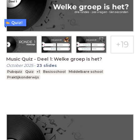
Quiz!
Music Quiz - Deel 1: Welke groep is het?
October 2025
-
23
slides
Pubquiz
Quiz
+1
Basisschool
Middelbare school
Praktijkonderwijs