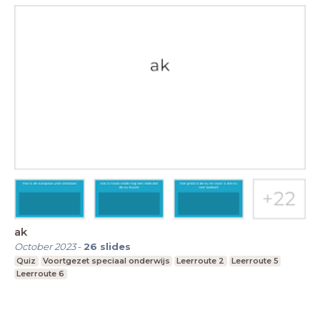
ak
October 2023
-
26
slides
Quiz
Voortgezet speciaal onderwijs
Leerroute 2
Leerroute 5
Leerroute 6