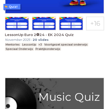
Quiz!
LessonUp Euro 2⚽️24 - EK 2024 Quiz
November 2025
-
20
slides
Mentorles
LessonUp
+3
Voortgezet speciaal onderwijs
Speciaal Onderwijs
Praktijkonderwijs