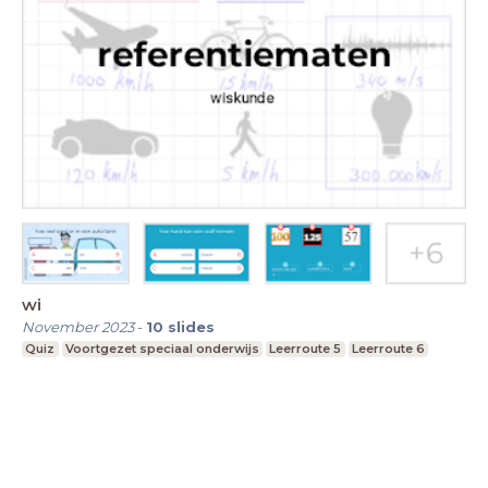
wi
November 2023
-
10
slides
Quiz
Voortgezet speciaal onderwijs
Leerroute 5
Leerroute 6