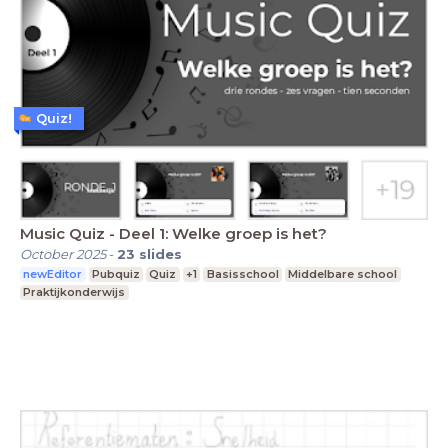
Quiz!
Music Quiz - Deel 1: Welke groep is het?
October 2025
-
23
slides
newEditor
Pubquiz
Quiz
+1
Basisschool
Middelbare school
Praktijkonderwijs