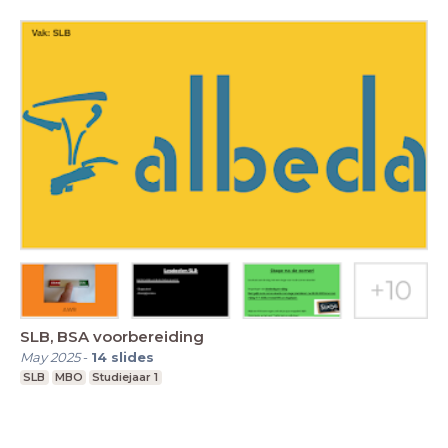
SLB, BSA voorbereiding
May 2025
-
14
slides
SLB
MBO
Studiejaar 1