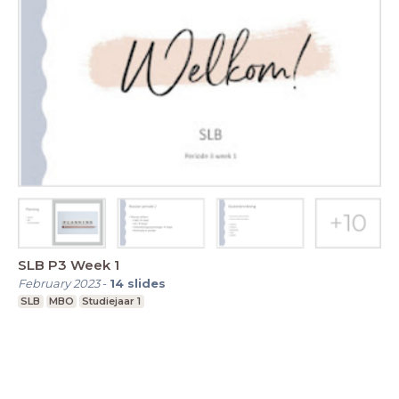
SLB P3 Week 1
February 2023
-
14
slides
SLB
MBO
Studiejaar 1