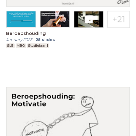
Beroepshouding
January 2025
-
25
slides
SLB
MBO
Studiejaar 1