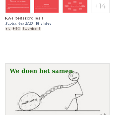
Kwaliteitszorg les 1
September 2023
-
18
slides
slb
MBO
Studiejaar 3