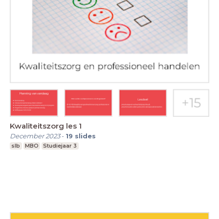
Kwaliteitszorg les 1
December 2023
-
19
slides
slb
MBO
Studiejaar 3