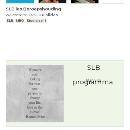
SLB les Beroepshouding
November 2025
-
26
slides
SLB
MBO
Studiejaar 1