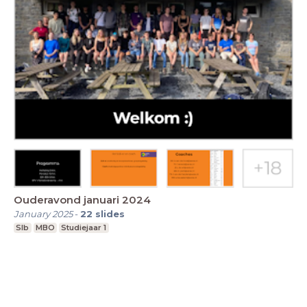
Ouderavond januari 2024
January 2025
-
22
slides
Slb
MBO
Studiejaar 1