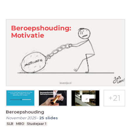
Beroepshouding
November 2025
-
25
slides
SLB
MBO
Studiejaar 1