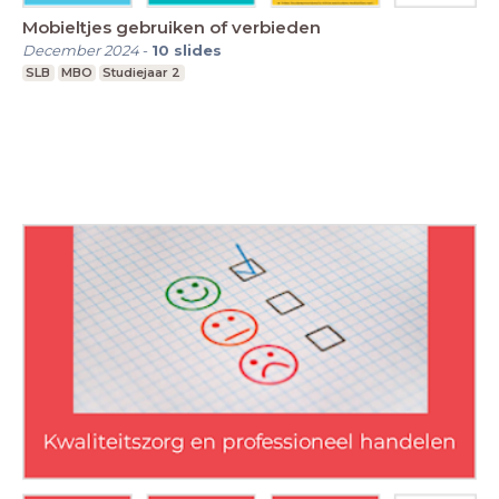
Mobieltjes gebruiken of verbieden
December 2024
-
10
slides
SLB
MBO
Studiejaar 2