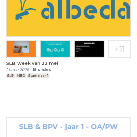
SLB, week van 22 mei
March 2026
-
15
slides
SLB
MBO
Studiejaar 1