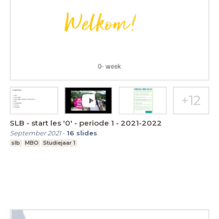
SLB - start les '0' - periode 1 - 2021-2022
September 2021
-
16
slides
slb
MBO
Studiejaar 1