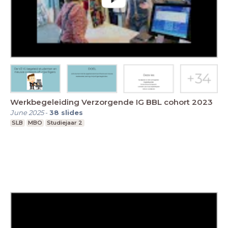
Werkbegeleiding Verzorgende IG BBL cohort 2023
June 2025
-
38
slides
SLB
MBO
Studiejaar 2