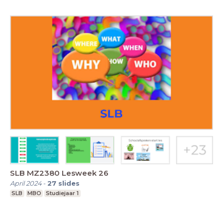
SLB MZ2380 Lesweek 26
April 2024
-
27
slides
SLB
MBO
Studiejaar 1