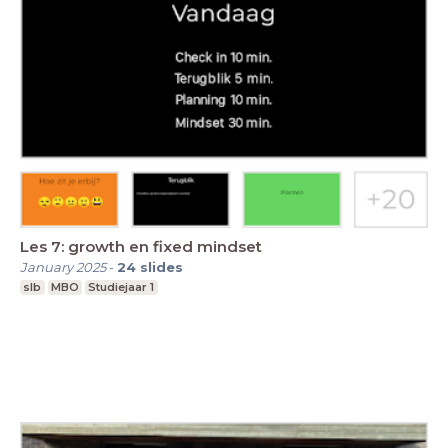
Les 7: growth en fixed mindset
January 2025
-
24
slides
slb
MBO
Studiejaar 1