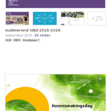
ouderavond 1db5 2025-2026
September 2025
-
29
slides
SLB
MBO
Studiejaar 1