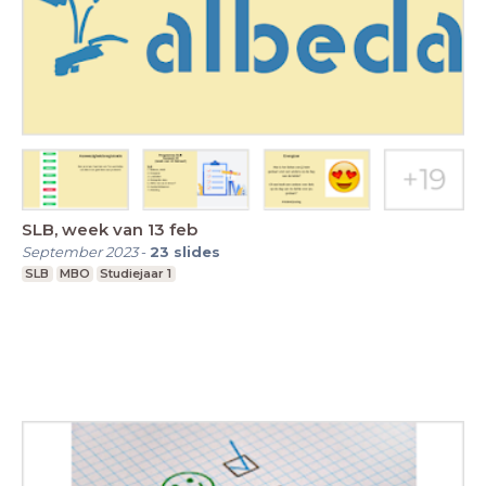
SLB, week van 13 feb
September 2023
-
23
slides
SLB
MBO
Studiejaar 1