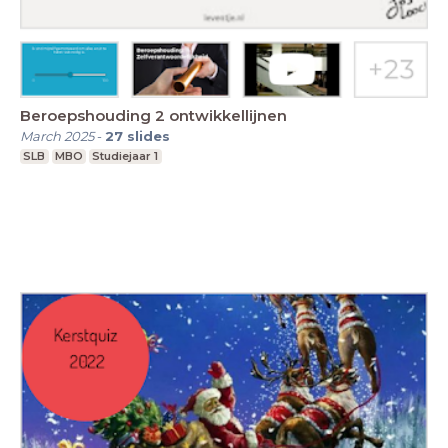
Beroepshouding 2 ontwikkellijnen
March 2025
-
27
slides
SLB
MBO
Studiejaar 1