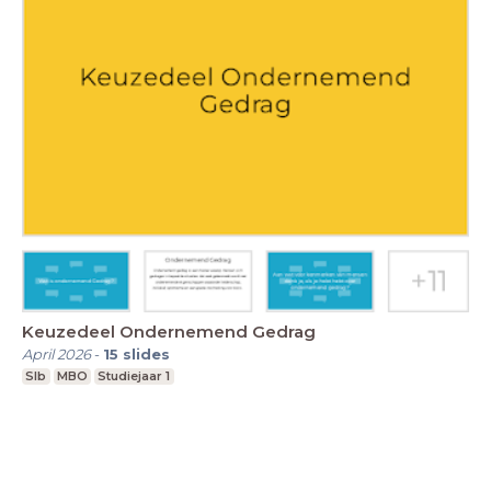
Keuzedeel Ondernemend Gedrag
April 2026
-
15
slides
Slb
MBO
Studiejaar 1