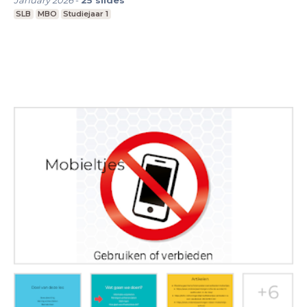
January 2026
-
25
slides
SLB
MBO
Studiejaar 1