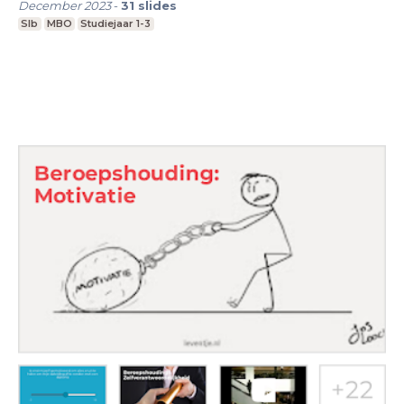
December 2023
-
31
slides
Slb
MBO
Studiejaar 1-3