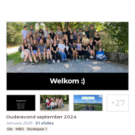
Ouderavond september 2024
January 2025
-
31
slides
Slb
MBO
Studiejaar 1