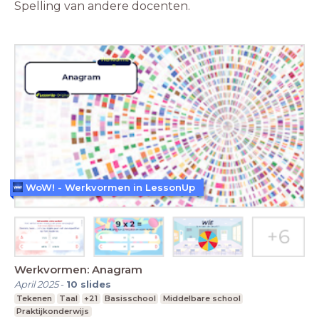
Spelling van andere docenten.
WoW! - Werkvormen in LessonUp
Werkvormen: Anagram
April 2025
-
10
slides
Tekenen
Taal
+21
Basisschool
Middelbare school
Praktijkonderwijs