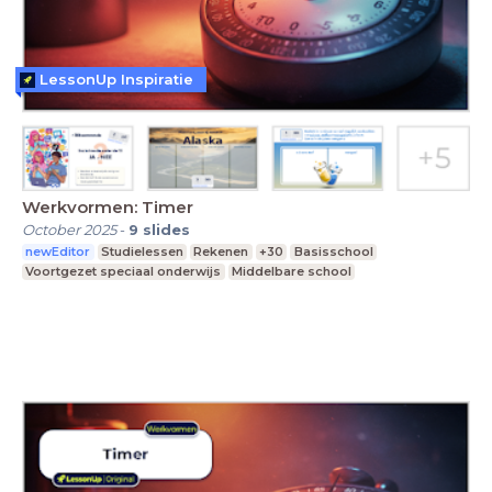
LessonUp Inspiratie
Werkvormen: Timer
October 2025
-
9
slides
newEditor
Studielessen
Rekenen
+30
Basisschool
Voortgezet speciaal onderwijs
Middelbare school