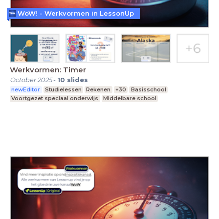
WoW! - Werkvormen in LessonUp
Werkvormen: Timer
October 2025
-
10
slides
newEditor
Studielessen
Rekenen
+30
Basisschool
Voortgezet speciaal onderwijs
Middelbare school