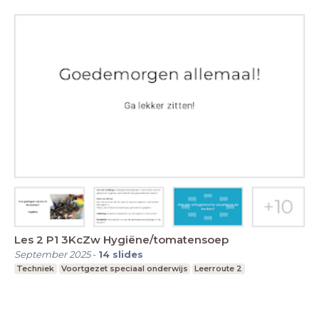
Les 2 P1 3KcZw Hygiëne/tomatensoep
September 2025
-
14
slides
Techniek
Voortgezet speciaal onderwijs
Leerroute 2