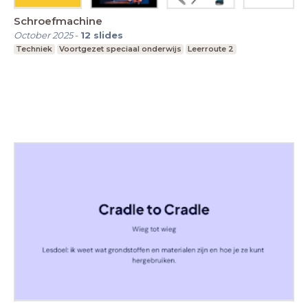
Schroefmachine
October 2025
-
12
slides
Techniek
Voortgezet speciaal onderwijs
Leerroute 2