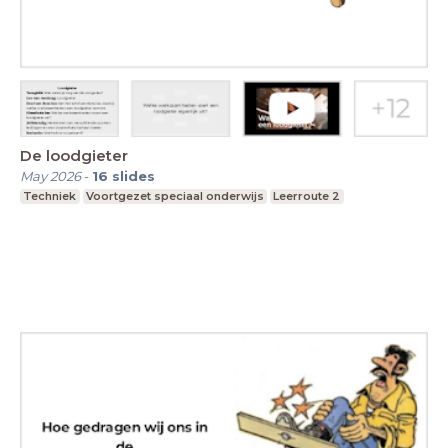
De loodgieter
May 2026
-
16
slides
Techniek
Voortgezet speciaal onderwijs
Leerroute 2