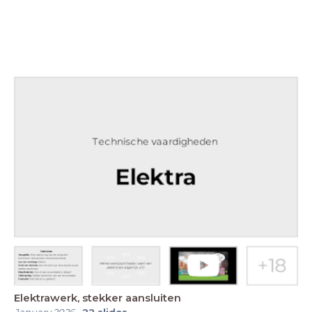
Elektrawerk, stekker aansluiten
January 2026
-
22
slides