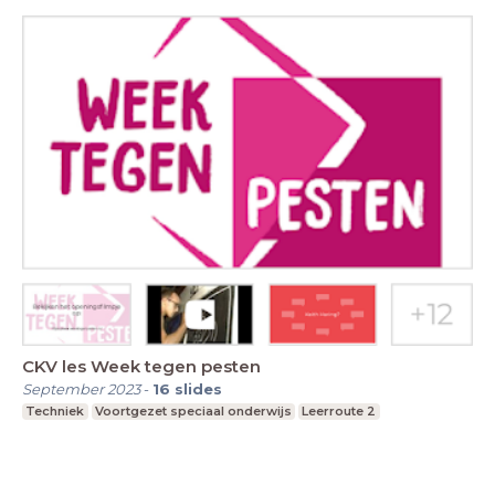
CKV les Week tegen pesten
September 2023
-
16
slides
Techniek
Voortgezet speciaal onderwijs
Leerroute 2