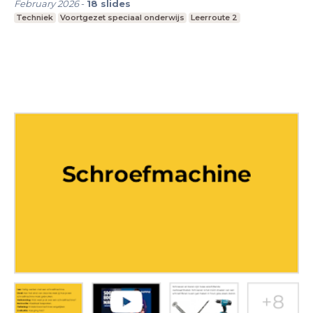
February 2026
-
18
slides
Techniek
Voortgezet speciaal onderwijs
Leerroute 2