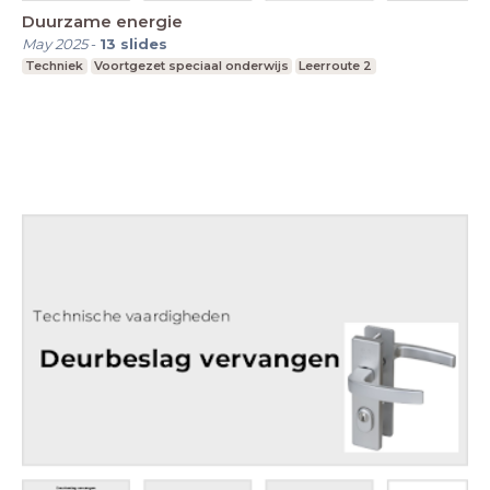
Duurzame energie
May 2025
-
13
slides
Techniek
Voortgezet speciaal onderwijs
Leerroute 2