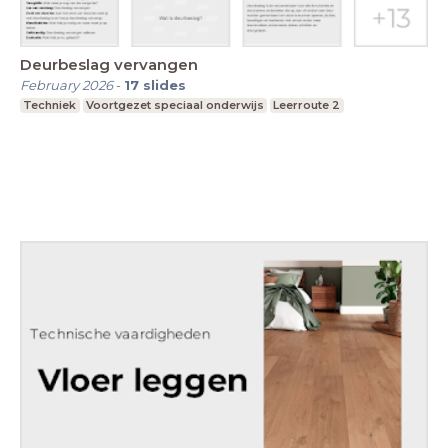
Deurbeslag vervangen
February 2026
-
17
slides
Techniek
Voortgezet speciaal onderwijs
Leerroute 2