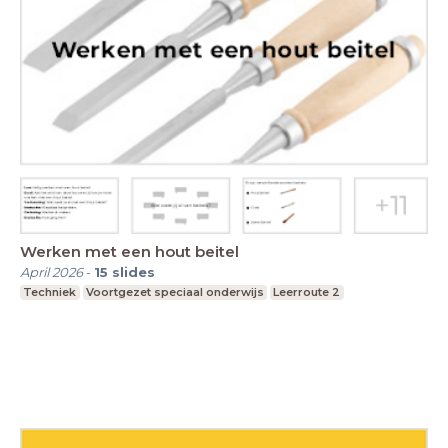
Werken met een hout beitel
April 2026
-
15
slides
Techniek
Voortgezet speciaal onderwijs
Leerroute 2