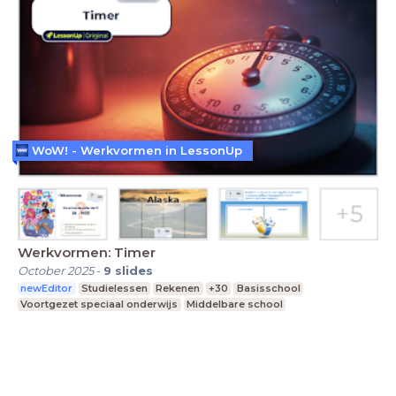
WoW! - Werkvormen in LessonUp
Werkvormen: Timer
October 2025
-
9
slides
newEditor
Studielessen
Rekenen
+30
Basisschool
Voortgezet speciaal onderwijs
Middelbare school