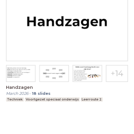
Handzagen
March 2026
-
18
slides
Techniek
Voortgezet speciaal onderwijs
Leerroute 2