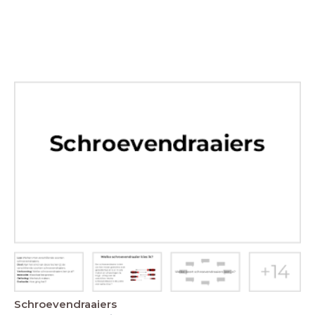
Schroevendraaiers