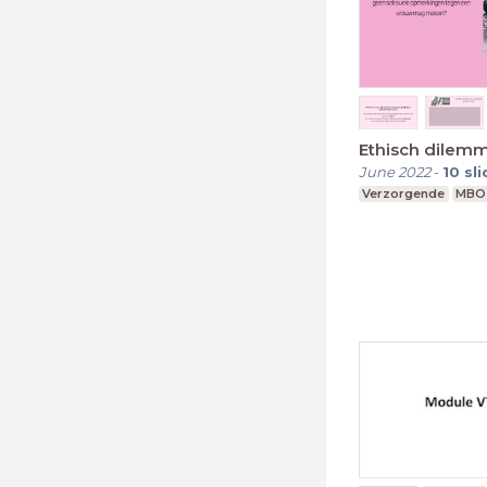
Ethisch dilem
June 2022
-
10
sl
Verzorgende
MBO