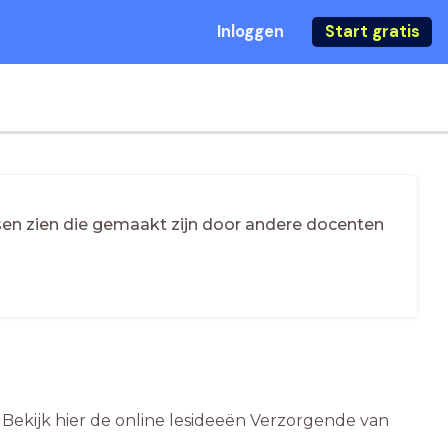
Inloggen
Start gratis
essen zien die gemaakt zijn door andere docenten
 Bekijk hier de online lesideeën Verzorgende van