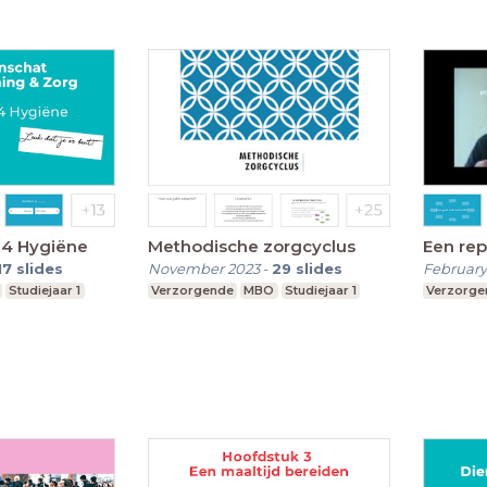
 4 Hygiëne
Methodische zorgcyclus
Een rep
17
slides
November 2023
-
29
slides
February
Studiejaar 1
Verzorgende
MBO
Studiejaar 1
Verzorge