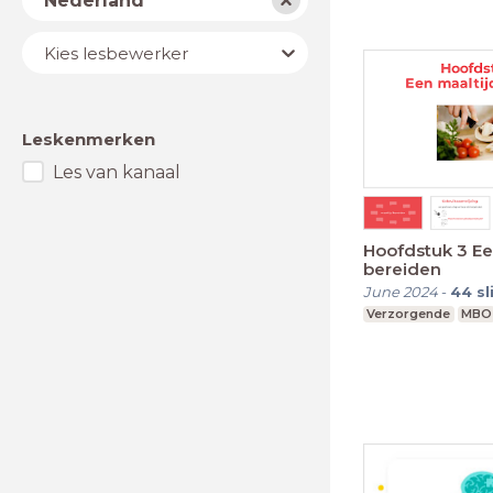
Nederland
Lesbewerker
Kies lesbewerker
Leskenmerken
Les van kanaal
Hoofdstuk 3 Ee
bereiden
June 2024
-
44
sl
Verzorgende
MBO