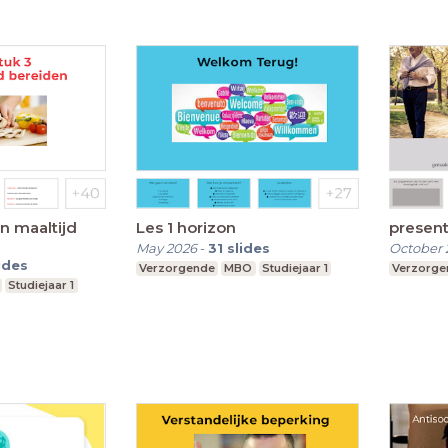
n maaltijd
Les 1 horizon
presen
May 2026
-
31
slides
October 
ides
Verzorgende
MBO
Studiejaar 1
Verzorge
Studiejaar 1