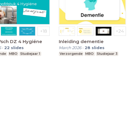
Wsch DZ 4 Hygiëne
Inleiding dementie
5
-
22
slides
March 2026
-
28
slides
nde
MBO
Studiejaar 1
Verzorgende
MBO
Studiejaar 3