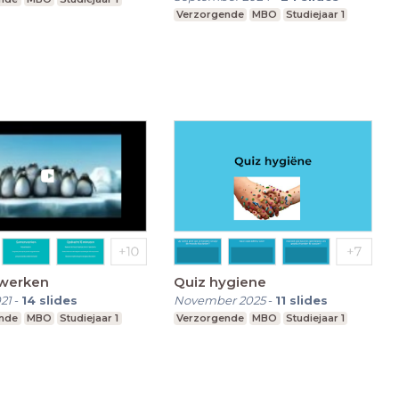
Verzorgende
MBO
Studiejaar 1
werken
Quiz hygiene
21
-
14
slides
November 2025
-
11
slides
nde
MBO
Studiejaar 1
Verzorgende
MBO
Studiejaar 1