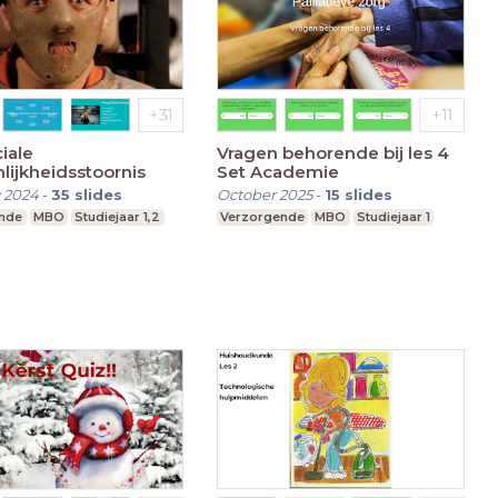
ciale
Vragen behorende bij les 4
lijkheidsstoornis
Set Academie
 2024
-
35
slides
October 2025
-
15
slides
nde
MBO
Studiejaar 1,2
Verzorgende
MBO
Studiejaar 1