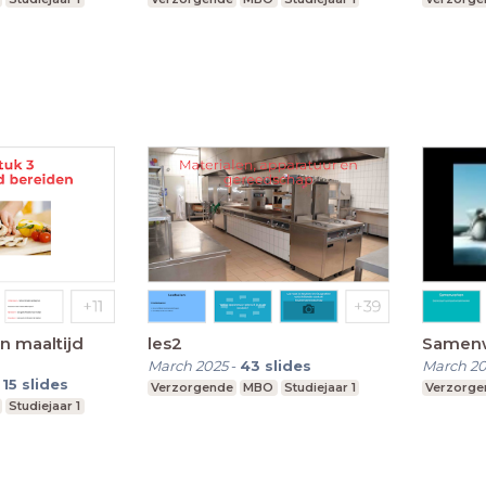
n maaltijd
les2
Samen
March 2025
-
43
slides
March 20
-
15
slides
Verzorgende
MBO
Studiejaar 1
Verzorge
Studiejaar 1