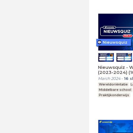
Nieuwsquiz
Nieuwsquiz - 
(2023-2024) (
March 2024
-
16
s
Wereldoriëntatie
L
Middelbare school
Praktijkonderwijs