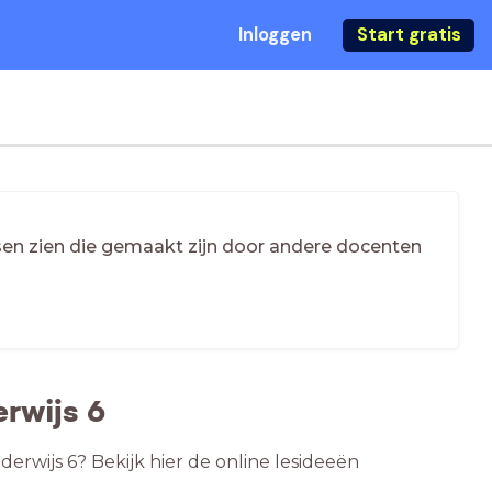
Inloggen
Start gratis
essen zien die gemaakt zijn door andere docenten
rwijs 6
derwijs 6? Bekijk hier de online lesideeën