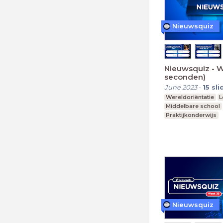
Nieuwsquiz
Nieuwsquiz - 
seconden)
June 2023
-
15
sli
Wereldoriëntatie
L
Middelbare school
Praktijkonderwijs
Nieuwsquiz