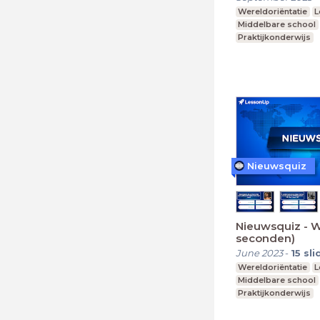
Wereldoriëntatie
L
Middelbare school
Praktijkonderwijs
Nieuwsquiz
Nieuwsquiz - 
seconden)
June 2023
-
15
sli
Wereldoriëntatie
L
Middelbare school
Praktijkonderwijs