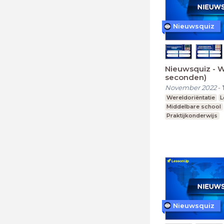
Nieuwsquiz
Nieuwsquiz - 
seconden)
November 2022
-
Wereldoriëntatie
L
Middelbare school
Praktijkonderwijs
Nieuwsquiz